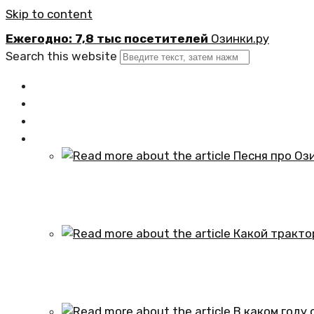
Skip to content
Ежегодно: 7,8 тыс посетителей
Озинки.ру
Search this website
Главная
Новости
Официально
Статьи
Песня про Озинки Саратовской обл
01.10.2024
Какой трактор установлен в честь
01.10.2024