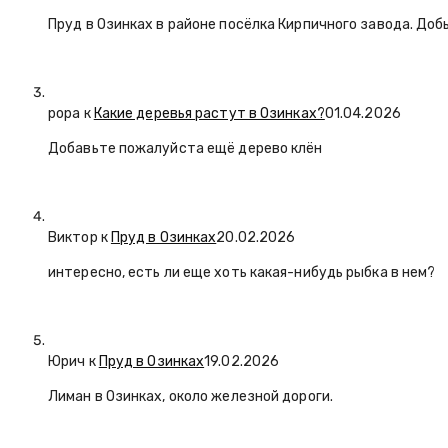
Пруд в Озинках в районе посёлка Кирпичного завода. Доб
popa
к
Какие деревья растут в Озинках?
01.04.2026
Добавьте пожалуйста ещё дерево клён
Виктор к
Пруд в Озинках
20.02.2026
интересно, есть ли еще хоть какая-нибудь рыбка в нем?
Юрич
к
Пруд в Озинках
19.02.2026
Лиман в Озинках, около железной дороги.