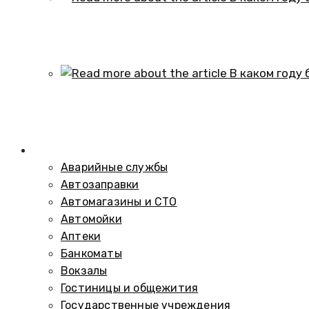
В каком году образовался историч
01.10.2024
В каком году был построен элеват
01.10.2024
Справочник
Аварийные службы
Автозаправки
Автомагазины и СТО
Автомойки
Аптеки
Банкоматы
Вокзалы
Гостиницы и общежития
Государственные учреждения