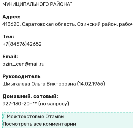
МУНИЦИПАЛЬНОГО РАЙОНА”
Адрес:
413620, Саратовская область, Озинский район, рабо
Тел:
+7(84576)42652
Email:
ozin_cen@mail.ru
Руководитель
Шмыгалева Ольга Викторовна (14.02.1965)
Домашний, сотовый:
927-130-20–**
(по запросу)
Межтекстовые Отзывы
Посмотреть все комментарии