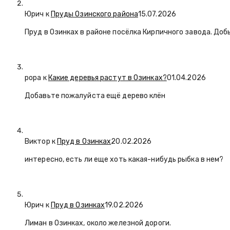
Юрич
к
Пруды Озинского района
15.07.2026
Пруд в Озинках в районе посёлка Кирпичного завода. Доб
popa
к
Какие деревья растут в Озинках?
01.04.2026
Добавьте пожалуйста ещё дерево клён
Виктор к
Пруд в Озинках
20.02.2026
интересно, есть ли еще хоть какая-нибудь рыбка в нем?
Юрич
к
Пруд в Озинках
19.02.2026
Лиман в Озинках, около железной дороги.