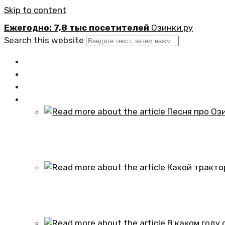
Skip to content
Ежегодно: 7,8 тыс посетителей
Озинки.ру
Search this website
Главная
Новости
Официально
Статьи
Песня про Озинки Саратовской обл
01.10.2024
Какой трактор установлен в честь
01.10.2024