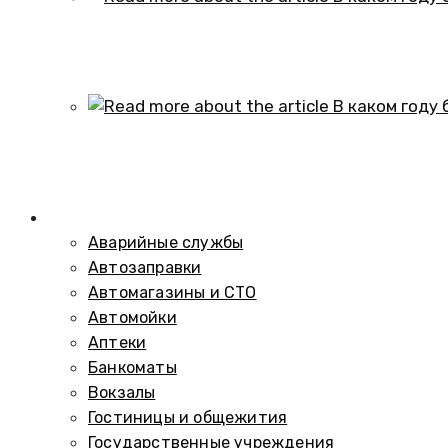
В каком году образовался историч
01.10.2024
В каком году был построен элеват
01.10.2024
Справочник
Аварийные службы
Автозаправки
Автомагазины и СТО
Автомойки
Аптеки
Банкоматы
Вокзалы
Гостиницы и общежития
Государственные учреждения