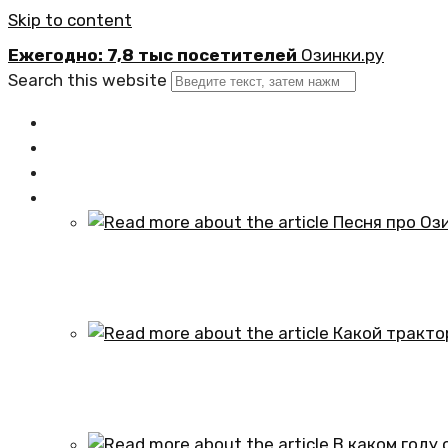
Skip to content
Ежегодно: 7,8 тыс посетителей
Озинки.ру
Search this website
Главная
Новости
Официально
Статьи
Песня про Озинки Саратовской обл
01.10.2024
Какой трактор установлен в честь
01.10.2024