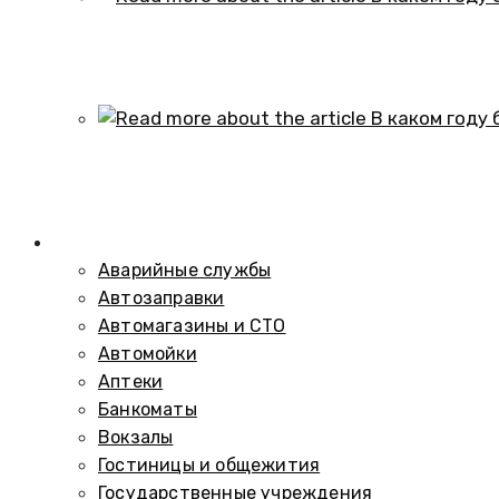
В каком году образовался историч
01.10.2024
В каком году был построен элеват
01.10.2024
Справочник
Аварийные службы
Автозаправки
Автомагазины и СТО
Автомойки
Аптеки
Банкоматы
Вокзалы
Гостиницы и общежития
Государственные учреждения