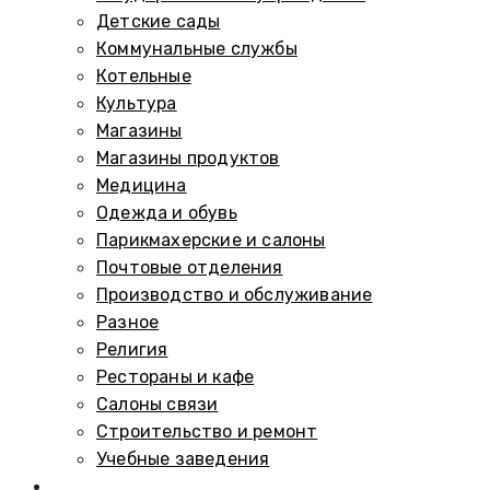
Детские сады
Коммунальные службы
Котельные
Культура
Магазины
Магазины продуктов
Медицина
Одежда и обувь
Парикмахерские и салоны
Почтовые отделения
Производство и обслуживание
Разное
Религия
Рестораны и кафе
Салоны связи
Строительство и ремонт
Учебные заведения
Памятники и мемориалы