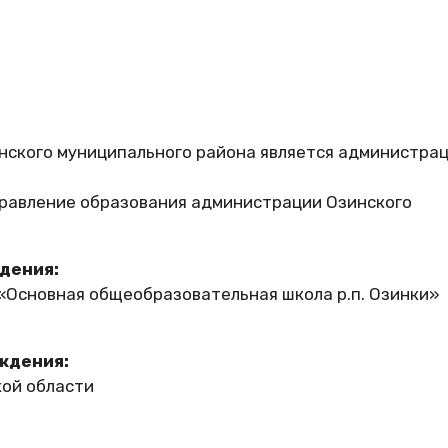
нского муниципального района является администра
правление образования администрации Озинского
дения:
Основная общеобразовательная школа р.п. Озинки»
ждения:
кой области