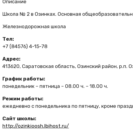
Описание
Школа № 2 в Озинках. Основная общеобразовательна
Железнодорожная школа
Тел:
+7 (84576) 4-15-78
Адрес:
413620, Саратовская область, Озинский район, р.п. Оз
График работы:
понедельник – пятница – 08.00 ч. – 18.00 ч.
Режим работы:
ежедневно с понедельника по пятницу, кроме празд
Сайт школы:
http://ozinkioosh.lbihost.ru/