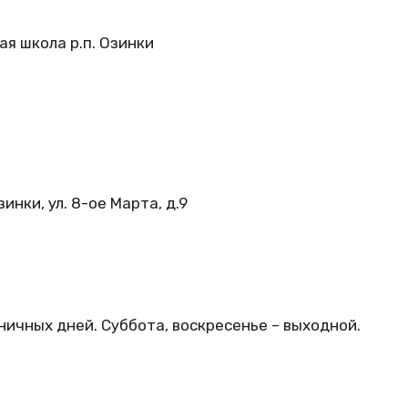
я школа р.п. Озинки
инки, ул. 8-ое Марта, д.9
ничных дней. Суббота, воскресенье – выходной.