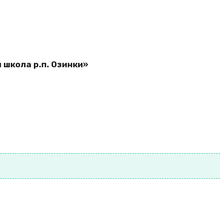
школа р.п. Озинки»