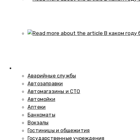
В каком году образовался историч
01.10.2024
В каком году был построен элеват
01.10.2024
Справочник
Аварийные службы
Автозаправки
Автомагазины и СТО
Автомойки
Аптеки
Банкоматы
Вокзалы
Гостиницы и общежития
Государственные учреждения