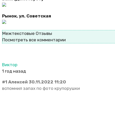
Рынок, ул. Советская
Межтекстовые Отзывы
Посмотреть все комментарии
Виктор
1 год назад
#1 Алексей 30.11.2022 11:20
вспомнил запах по фото крупорушки