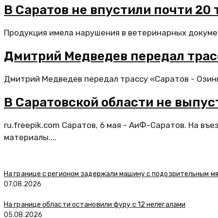
В Саратов не впустили почти 20
Продукция имела нарушения в ветеринарных документ
Дмитрий Медведев передал трас
Дмитрий Медведев передал трассу «Саратов - Озинк
В Саратовской области не выпус
ru.freepik.com Саратов, 6 мая - АиФ-Саратов. На в
материалы....
На границе с регионом задержали машину с подозрительным м
07.08.2026
На границе области остановили фуру с 12 нелегалами
05.08.2026