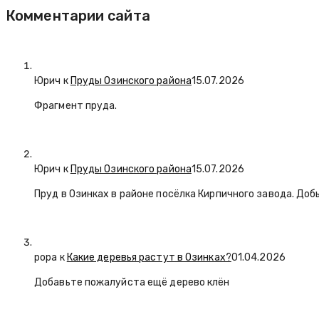
Комментарии сайта
Юрич
к
Пруды Озинского района
15.07.2026
Фрагмент пруда.
Юрич
к
Пруды Озинского района
15.07.2026
Пруд в Озинках в районе посёлка Кирпичного завода. Доб
popa
к
Какие деревья растут в Озинках?
01.04.2026
Добавьте пожалуйста ещё дерево клён