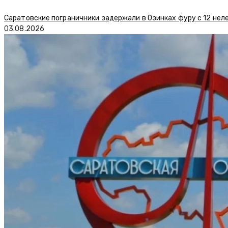
Саратовские пограничники задержали в Озинках фуру с 12 нел
03.08.2026