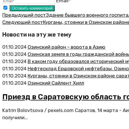
Email*
Предыдущий пост
Здание бывшего военного госпита
Следующий пост
Курганы, стоянки в Озинском район
Новости на эту же тему
01.10.2024
Озинский район – ворота в Азию
01.10.2024
Озинская земля в годы гражданской войн
01.10.2024
В каком году образовался исторический 
01.10.2024
Нефтесклад Ершовской нефтебазы. Озинс
01.10.2024
Курганы, стоянки в Озинском районе сара
01.10.2024
Озинский Сайлент Хилл
Приезд в Саратовскую область г
Katrin Bolovtsova / pexels.com Саратов, 14 марта 
получили...