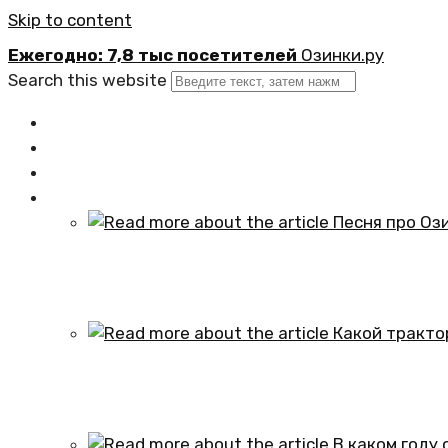
Skip to content
Ежегодно: 7,8 тыс посетителей
Озинки.ру
Search this website
Главная
Новости
Официально
Статьи
Песня про Озинки Саратовской обл
01.10.2024
Какой трактор установлен в честь
01.10.2024