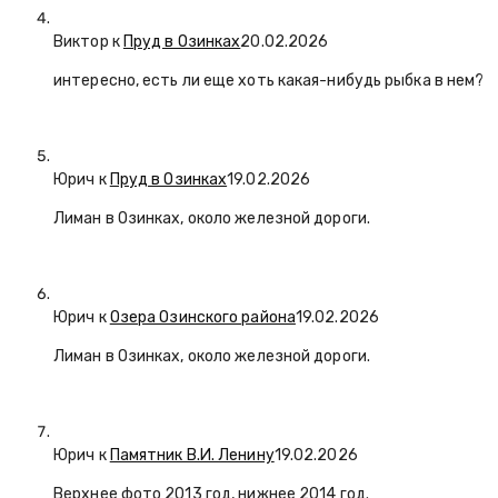
Виктор к
Пруд в Озинках
20.02.2026
интересно, есть ли еще хоть какая-нибудь рыбка в нем?
Юрич
к
Пруд в Озинках
19.02.2026
Лиман в Озинках, около железной дороги.
Юрич
к
Озера Озинского района
19.02.2026
Лиман в Озинках, около железной дороги.
Юрич
к
Памятник В.И. Ленину
19.02.2026
Верхнее фото 2013 год, нижнее 2014 год.