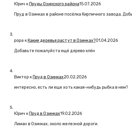
Юрич
к
Пруды Озинского района
15.07.2026
Пруд в Озинках в районе посёлка Кирпичного завода. Доб
popa
к
Какие деревья растут в Озинках?
01.04.2026
Добавьте пожалуйста ещё дерево клён
Виктор к
Пруд в Озинках
20.02.2026
интересно, есть ли еще хоть какая-нибудь рыбка в нем?
Юрич
к
Пруд в Озинках
19.02.2026
Лиман в Озинках, около железной дороги.