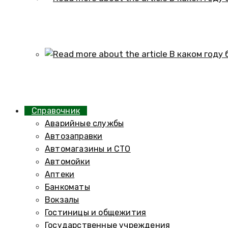
В каком году образовался историч
01.10.2024
В каком году был построен элеват
01.10.2024
Справочник
Аварийные службы
Автозаправки
Автомагазины и СТО
Автомойки
Аптеки
Банкоматы
Вокзалы
Гостиницы и общежития
Государственные учреждения