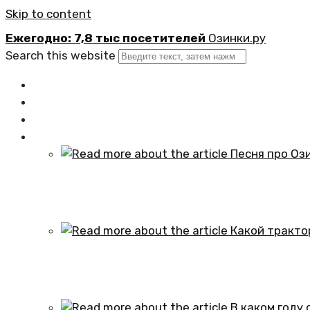
Skip to content
Ежегодно: 7,8 тыс посетителей
Озинки.ру
Search this website
Главная
Новости
Официально
Статьи
Песня про Озинки Саратовской обл
01.10.2024
Какой трактор установлен в честь
01.10.2024