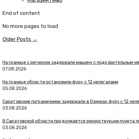
Магазин Пиво
End of content
No more pages to load
Older Posts →
На границе с регионом задержали машину с подозрительным м
07.08.2026
На границе области остановили фуру с 12 нелегалами
05.08.2026
Саратовские пограничники задержали в Озинках фуру с 12 нел
03.08.2026
В Саратовской области продолжается реконструкция пункта п
03.08.2026