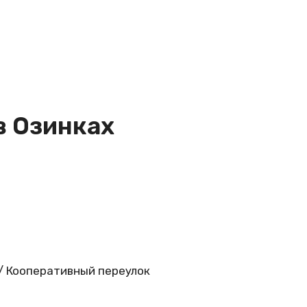
в Озинках
 / Кооперативный переулок