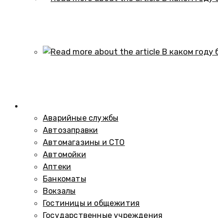
В каком году образовался историч
01.10.2024
В каком году был построен элеват
01.10.2024
Справочник
Аварийные службы
Автозаправки
Автомагазины и СТО
Автомойки
Аптеки
Банкоматы
Вокзалы
Гостиницы и общежития
Государственные учреждения