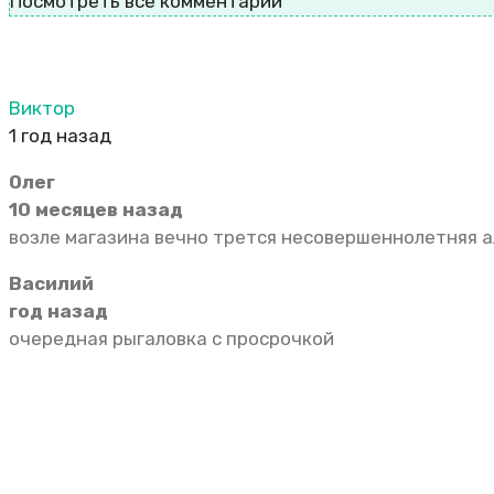
Посмотреть все комментарии
Виктор
1 год назад
Олег
10 месяцев назад
возле магазина вечно трется несовершеннолетняя 
Василий
год назад
очередная рыгаловка с просрочкой