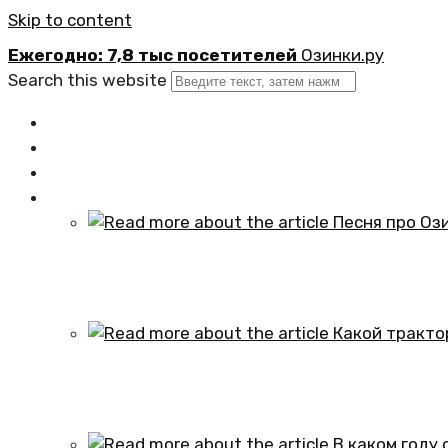
Skip to content
Ежегодно: 7,8 тыс посетителей
Озинки.ру
Search this website
Главная
Новости
Официально
Статьи
Песня про Озинки Саратовской обл
01.10.2024
Какой трактор установлен в честь
01.10.2024