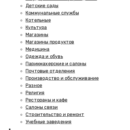
Детские сады
Коммунальные службы
Котельные
Культура
Магазины
Магазины продуктов
Медицина
Одежда и обувь
Парикмахерские и салоны
Почтовые отделения
Производство и обслуживание
Разное
Религия
Рестораны и кафе
Салоны связи
Строительство и ремонт
Учебные заведения
Памятники и мемориалы