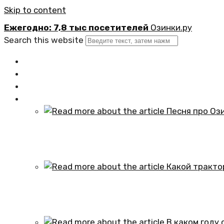
Skip to content
Ежегодно: 7,8 тыс посетителей
Озинки.ру
Search this website
Главная
Новости
Официально
Статьи
Песня про Озинки Саратовской обл
01.10.2024
Какой трактор установлен в честь
01.10.2024