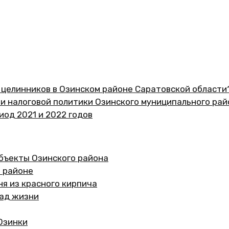
ь целинников в Озинском районе Саратовской области
 налоговой политики Озинского муниципального рай
иод 2021 и 2022 годов
бъекты Озинского района
м районе
ня из красного кирпича
лад жизни
Озинки