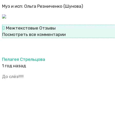
Муз и исп: Ольга Резниченко (Шунова)
Межтекстовые Отзывы
Посмотреть все комментарии
Пелагея Стрельцова
1 год назад
До слёз!!!!!