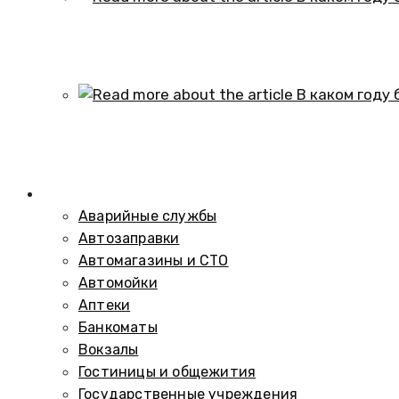
В каком году образовался историч
01.10.2024
В каком году был построен элеват
01.10.2024
Справочник
Аварийные службы
Автозаправки
Автомагазины и СТО
Автомойки
Аптеки
Банкоматы
Вокзалы
Гостиницы и общежития
Государственные учреждения