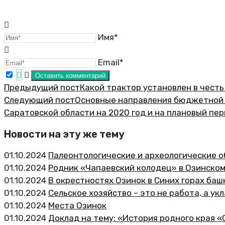
Имя*
Email*
Предыдущий пост
Какой трактор установлен в чест
Следующий пост
Основные направления бюджетной и
Саратовской области на 2020 год и на плановый пер
Новости на эту же тему
01.10.2024
Палеонтологические и археологические о
01.10.2024
Родник «Чапаевский колодец» в Озинско
01.10.2024
В окрестностях Озинок в Синих горах баш
01.10.2024
Сельское хозяйство – это не работа, а ук
01.10.2024
Места Озинок
01.10.2024
Доклад на тему: «История родного края «