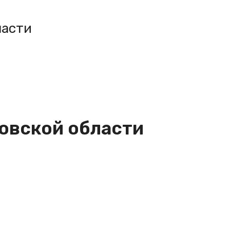
ласти
овской области