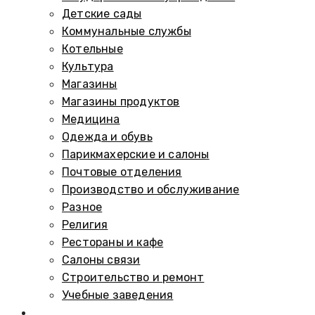
Детские сады
Коммунальные службы
Котельные
Культура
Магазины
Магазины продуктов
Медицина
Одежда и обувь
Парикмахерские и салоны
Почтовые отделения
Производство и обслуживание
Разное
Религия
Рестораны и кафе
Салоны связи
Строительство и ремонт
Учебные заведения
Памятники и мемориалы