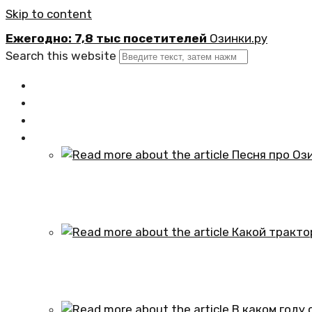
Skip to content
Ежегодно: 7,8 тыс посетителей
Озинки.ру
Search this website
Главная
Новости
Официально
Статьи
Песня про Озинки Саратовской обл
01.10.2024
Какой трактор установлен в честь
01.10.2024