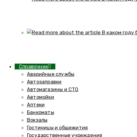
В каком году образовался историч
01.10.2024
В каком году был построен элеват
01.10.2024
Справочник
Аварийные службы
Автозаправки
Автомагазины и СТО
Автомойки
Аптеки
Банкоматы
Вокзалы
Гостиницы и общежития
Государственные учреждения