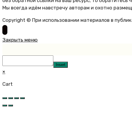
без обратной ссылки на ваш ресурс, то обратитесь 
Мы всегда идём навстречу авторам и охотно размещ
Copyright © При использовании материалов в публи
Закрыть меню
Insert
×
Cart