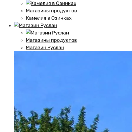
Магазины продуктов
Камелия в Озинках
Магазины продуктов
Магазин Руслан