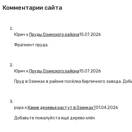
Комментарии сайта
Юрич
к
Пруды Озинского района
15.07.2026
Фрагмент пруда.
Юрич
к
Пруды Озинского района
15.07.2026
Пруд в Озинках в районе посёлка Кирпичного завода. Доб
popa
к
Какие деревья растут в Озинках?
01.04.2026
Добавьте пожалуйста ещё дерево клён