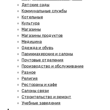
Детские сады
Коммунальные службы
Котельные
Культура
Магазины
Магазины продуктов
Медицина
Одежда и обувь
Парикмахерские и салоны
Почтовые отделения
Производство и обслуживание
Разное
Религия
Рестораны и кафе
Салоны связи
Строительство и ремонт
Учебные заведения
Памятники и мемориалы