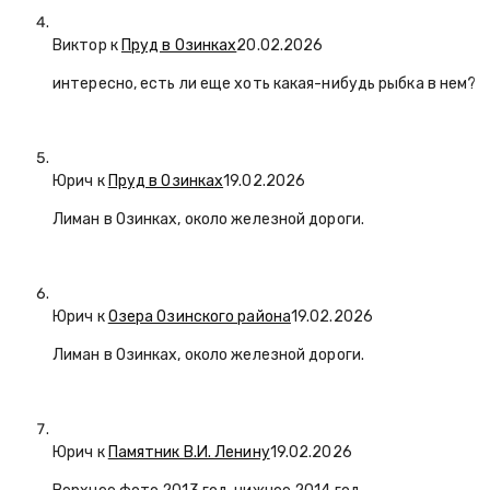
Виктор к
Пруд в Озинках
20.02.2026
интересно, есть ли еще хоть какая-нибудь рыбка в нем?
Юрич
к
Пруд в Озинках
19.02.2026
Лиман в Озинках, около железной дороги.
Юрич
к
Озера Озинского района
19.02.2026
Лиман в Озинках, около железной дороги.
Юрич
к
Памятник В.И. Ленину
19.02.2026