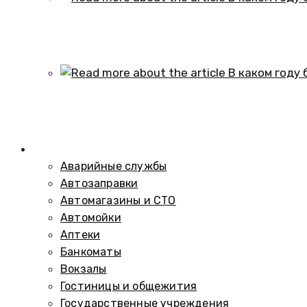
В каком году образовался историч
01.10.2024
В каком году был построен элеват
01.10.2024
Справочник
Аварийные службы
Автозаправки
Автомагазины и СТО
Автомойки
Аптеки
Банкоматы
Вокзалы
Гостиницы и общежития
Государственные учреждения