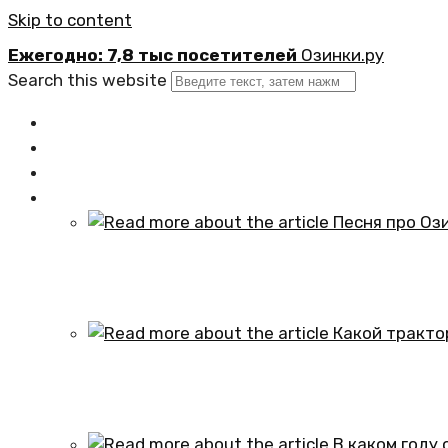
Skip to content
Ежегодно: 7,8 тыс посетителей
Озинки.ру
Search this website
Главная
Новости
Официально
Статьи
Песня про Озинки Саратовской обл
01.10.2024
Какой трактор установлен в честь
01.10.2024