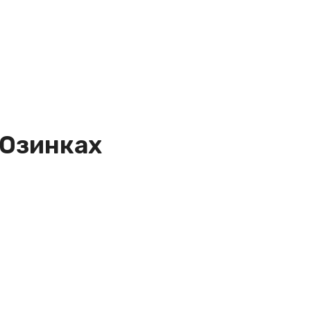
 Озинках