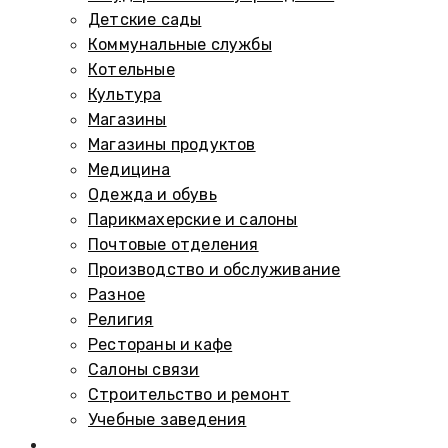
Детские сады
Коммунальные службы
Котельные
Культура
Магазины
Магазины продуктов
Медицина
Одежда и обувь
Парикмахерские и салоны
Почтовые отделения
Производство и обслуживание
Разное
Религия
Рестораны и кафе
Салоны связи
Строительство и ремонт
Учебные заведения
Памятники и мемориалы