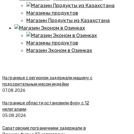
Магазины продуктов
Магазин Продукты из Казахстана
Магазины продуктов
Магазин Эконом в Озинках
На границе с регионом задержали машину с
подозрительным мясом индейки
07.08.2026
На границе области остановили фуру с 12
нелегалами
05.08.2026
Саратовские пограничники задержали в