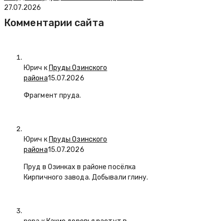
27.07.2026
Комментарии сайта
Юрич
к
Пруды Озинского
района
15.07.2026
Фрагмент пруда.
Юрич
к
Пруды Озинского
района
15.07.2026
Пруд в Озинках в районе посёлка
Кирпичного завода. Добывали глину.