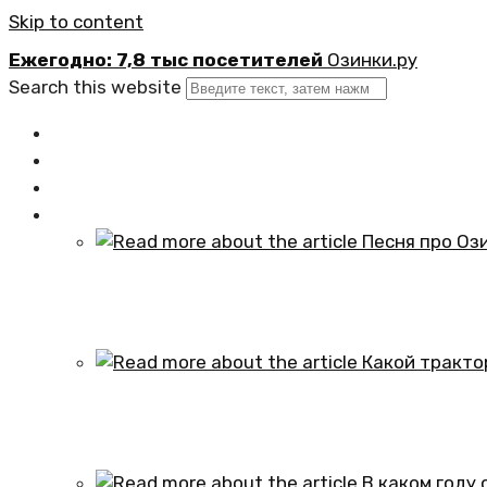
Skip to content
Ежегодно: 7,8 тыс посетителей
Озинки.ру
Search this website
Главная
Новости
Официально
Статьи
Песня про Озинки Саратовской обл
01.10.2024
Какой трактор установлен в честь
01.10.2024