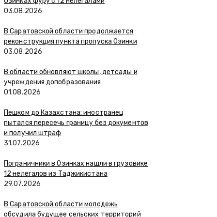
Озинках фуру с 12 нелегалами
03.08.2026
В Саратовской области продолжается
реконструкция пункта пропуска Озинки
03.08.2026
В области обновляют школы, детсады и
учреждения допобразования
01.08.2026
Пешком до Казахстана: иностранец
пытался пересечь границу без документов
и получил штраф
31.07.2026
Пограничники в Озинках нашли в грузовике
12 нелегалов из Таджикистана
29.07.2026
В Саратовской области молодежь
обсудила будущее сельских территорий