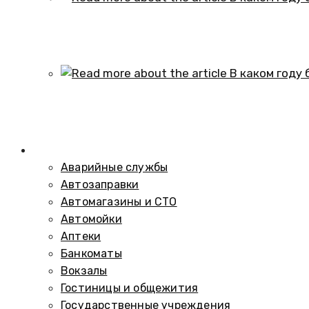
В каком году образовался историч
01.10.2024
В каком году был построен элеват
01.10.2024
Справочник
Аварийные службы
Автозаправки
Автомагазины и СТО
Автомойки
Аптеки
Банкоматы
Вокзалы
Гостиницы и общежития
Государственные учреждения