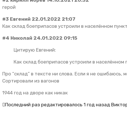
#2 кирилл морев 14.10.2021 20:32
герой
#3 Евгений 22.01.2022 21:07
Как склад боеприпасов устроили в населённом пунк
#4 Николай 24.01.2022 09:15
Цитирую Евгений:
Как склад боеприпасов устроили в населённом 
Про “склад” в тексте ни слова. Если я не ошибаюсь, 
Сортировали из вагонов
1944 год на дворе как никак
Последний раз редактировалось 1 год назад Викто