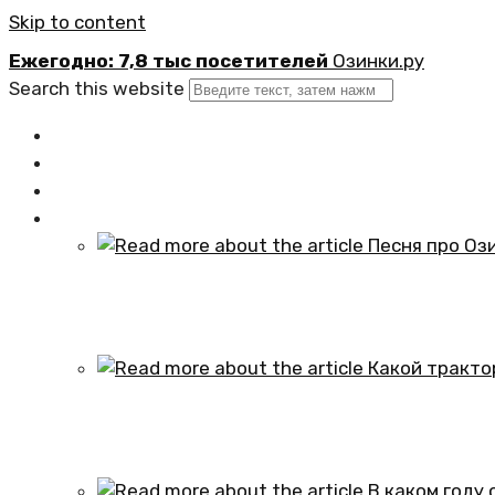
Skip to content
Ежегодно: 7,8 тыс посетителей
Озинки.ру
Search this website
Главная
Новости
Официально
Статьи
Песня про Озинки Саратовской обл
01.10.2024
Какой трактор установлен в честь
01.10.2024