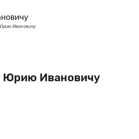
ановичу
 Юрию Ивановичу
у Юрию Ивановичу