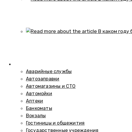
В каком году образовался историч
01.10.2024
В каком году был построен элеват
01.10.2024
Справочник
Аварийные службы
Автозаправки
Автомагазины и СТО
Автомойки
Аптеки
Банкоматы
Вокзалы
Гостиницы и общежития
Государственные учреждения