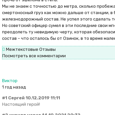
Мы не знаем с точностью до метра, сколько пробежа
смертоносный груз как можно дальше от станции, в 
железнодорожный состав. Не успел этого сделать те
Но советский офицер сумел в эти последние свои мг
преодолеть ту невидимую черту, которая обезопас
состав – что осталось бы от Озинок, в то время мал
Межтекстовые Отзывы
Посмотреть все комментарии
Виктор
1 год назад
#1 Сергей 10.12.2019 11:11
Настоящий герой!