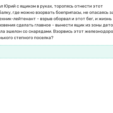
л Юрий с ящиком в руках, торопясь отнести этот
балку, где можно взорвать боеприпасы, не опасаясь з
хник-лейтенант – взрыв оборвал и этот бег, и жизнь 
новения сделать главное – вынести ящик из зоны дет
ила эшелон со снарядами. Взорвись этот железнодо
енького степного поселка?