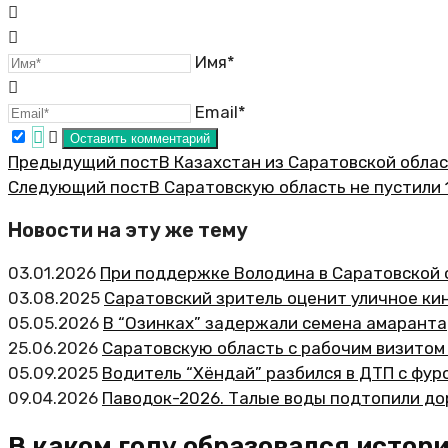
Имя*
Email*
Предыдущий пост
В Казахстан из Саратовской обла
Следующий пост
В Саратовскую область не пустили 
Новости на эту же тему
03.01.2026
При поддержке Володина в Саратовской о
03.08.2025
Саратовский зритель оценит уличное ки
05.05.2026
В “Озинках” задержали семена амаранта
25.06.2026
Саратовскую область с рабочим визитом
05.09.2025
Водитель “Хёндай” разбился в ДТП с фур
09.04.2026
Паводок-2026. Талые воды подтопили дор
В каком году образовался истор