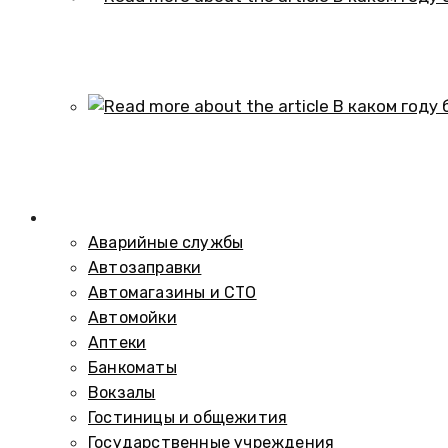
В каком году образовался историч
01.10.2024
В каком году был построен элеват
01.10.2024
Справочник
Аварийные службы
Автозаправки
Автомагазины и СТО
Автомойки
Аптеки
Банкоматы
Вокзалы
Гостиницы и общежития
Государственные учреждения