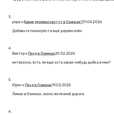
popa
к
Какие деревья растут в Озинках?
01.04.2026
Добавьте пожалуйста ещё дерево клён
Виктор к
Пруд в Озинках
20.02.2026
интересно, есть ли еще хоть какая-нибудь рыбка в нем?
Юрич
к
Пруд в Озинках
19.02.2026
Лиман в Озинках, около железной дороги.