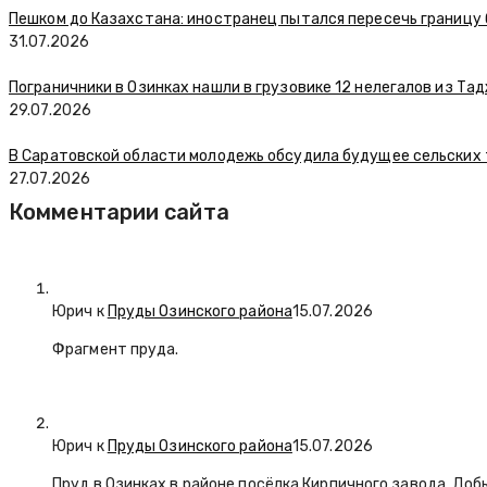
Пешком до Казахстана: иностранец пытался пересечь границу
31.07.2026
Пограничники в Озинках нашли в грузовике 12 нелегалов из Та
29.07.2026
В Саратовской области молодежь обсудила будущее сельских
27.07.2026
Комментарии сайта
Юрич
к
Пруды Озинского района
15.07.2026
Фрагмент пруда.
Юрич
к
Пруды Озинского района
15.07.2026
Пруд в Озинках в районе посёлка Кирпичного завода. Доб