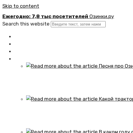
Skip to content
Ежегодно: 7,8 тыс посетителей
Озинки.ру
Search this website
Главная
Новости
Официально
Статьи
Песня про Озинки Саратовской обл
01.10.2024
Какой трактор установлен в честь
01.10.2024