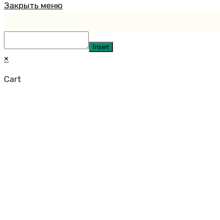
Закрыть меню
Insert
×
Cart