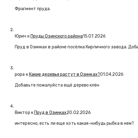
Фрагмент пруда.
Юрич
к
Пруды Озинского района
15.07.2026
Пруд в Озинках в районе посёлка Кирпичного завода. Доб
popa
к
Какие деревья растут в Озинках?
01.04.2026
Добавьте пожалуйста ещё дерево клён
Виктор к
Пруд в Озинках
20.02.2026
интересно, есть ли еще хоть какая-нибудь рыбка в нем?