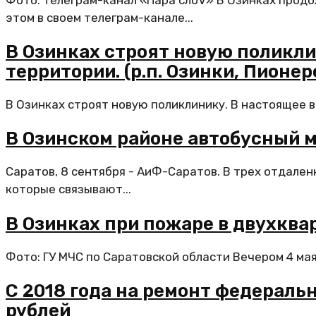
этом в своем телеграм-канале...
В Озинках строят новую поликли
территории. (р.п. Озинки, Пионер
В Озинках строят новую поликлинику. В настоящее вр
В Озинском районе автобусный 
Саратов, 8 сентября - АиФ-Саратов. В трех отдале
которые связывают...
В Озинках при пожаре в двухкв
Фото: ГУ МЧС по Саратовской области Вечером 4 мая
С 2018 года на ремонт федераль
рублей