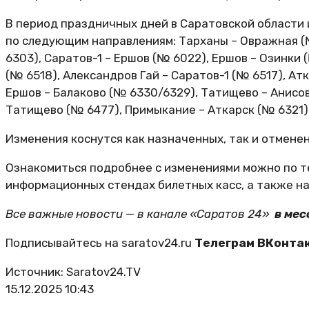
В период праздничных дней в Саратовской области 
по следующим направлениям: Тарханы – Овражная (
6303), Саратов-1 – Ершов (№ 6022), Ершов – Озинки 
(№ 6518), Александров Гай – Саратов-1 (№ 6517), Ат
Ершов – Балаково (№ 6330/6329), Татищево – Анисов
Татищево (№ 6477), Примыкание – Аткарск (№ 6321)
Изменения коснутся как назначенных, так и отмененн
Ознакомиться подробнее с изменениями можно по 
информационных стендах билетных касс, а также на
Все важные новости — в канале «Саратов 24»
в ме
Подписывайтесь на saratov24.ru
Телеграм
ВКонта
Источник: Saratov24.TV
15.12.2025 10:43