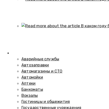
В каком году образовался историч
01.10.2024
В каком году был построен элеват
01.10.2024
Справочник
Аварийные службы
Автозаправки
Автомагазины и СТО
Автомойки
Аптеки
Банкоматы
Вокзалы
Гостиницы и общежития
Государственные учреждения