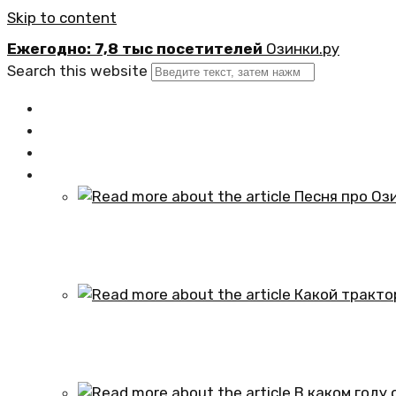
Skip to content
Ежегодно: 7,8 тыс посетителей
Озинки.ру
Search this website
Главная
Новости
Официально
Статьи
Песня про Озинки Саратовской обл
01.10.2024
Какой трактор установлен в честь
01.10.2024