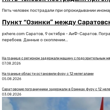
Пять человек пострадали при опрокидывании иномар
Пункт “Озинки” между Саратовск
pxhere.com Саратов, 9 октября - АиФ-Саратов. Погр
перебоев. Данные о скоплении...
На границе с регионом задержали машину с подозрительным м
07.08.2026
На границе области остановили фуру с 12 нелегалами
05.08.2026
Саратовские пограничники задержали в Озинках фуру с 12 нел
03.08.2026