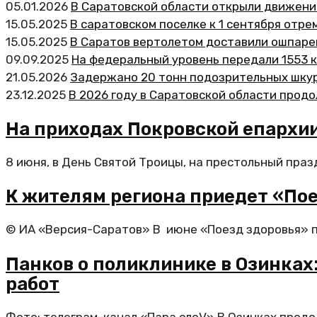
05.01.2026
В Саратовской области открыли движени
15.05.2025
В саратовском поселке к 1 сентября отр
15.05.2025
В Саратов вертолетом доставили ошпаре
09.09.2025
На федеральный уровень передали 1553 
21.05.2026
Задержано 20 тонн подозрительных шкур
23.12.2025
В 2026 году в Саратовской области прод
На приходах Покровской епархи
8 июня, в День Святой Троицы, на престольный праз
К жителям региона приедет «Пое
© ИА «Версия-Саратов» В июне «Поезд здоровья» по
Панков о поликлинике в Озинках
работ
Фото: телеграм-канал «Пара слоV» В Озинках прод