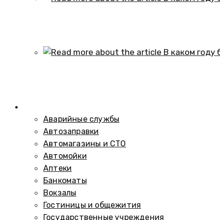
В каком году образовался историч
01.10.2024
В каком году был построен элеват
01.10.2024
Справочник
Аварийные службы
Автозаправки
Автомагазины и СТО
Автомойки
Аптеки
Банкоматы
Вокзалы
Гостиницы и общежития
Государственные учреждения