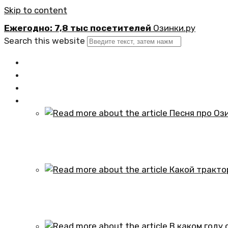
Skip to content
Ежегодно: 7,8 тыс посетителей
Озинки.ру
Search this website
Главная
Новости
Официально
Статьи
Песня про Озинки Саратовской обл
01.10.2024
Какой трактор установлен в честь
01.10.2024