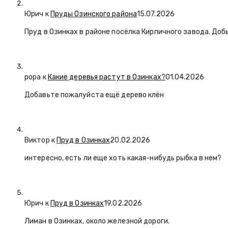
Юрич
к
Пруды Озинского района
15.07.2026
Пруд в Озинках в районе посёлка Кирпичного завода. Доб
popa
к
Какие деревья растут в Озинках?
01.04.2026
Добавьте пожалуйста ещё дерево клён
Виктор к
Пруд в Озинках
20.02.2026
интересно, есть ли еще хоть какая-нибудь рыбка в нем?
Юрич
к
Пруд в Озинках
19.02.2026
Лиман в Озинках, около железной дороги.