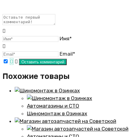
Имя*
Email*
Похожие товары
Автомагазины и СТО
Шиномонтаж в Озинках
Автомагазины и СТО