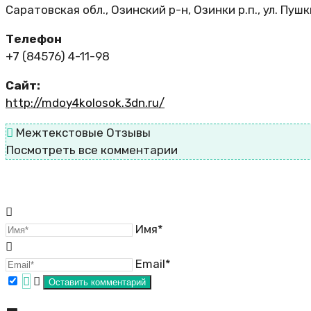
Саратовская обл., Озинский р-н, Озинки р.п., ул. Пушк
Телефон
+7 (84576) 4-11-98
Сайт:
http://mdoy4kolosok.3dn.ru/
Межтекстовые Отзывы
Посмотреть все комментарии
Имя*
Email*