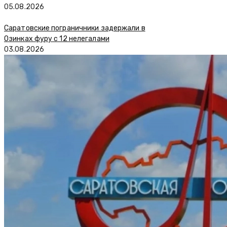
05.08.2026
Саратовские пограничники задержали в
Озинках фуру с 12 нелегалами
03.08.2026