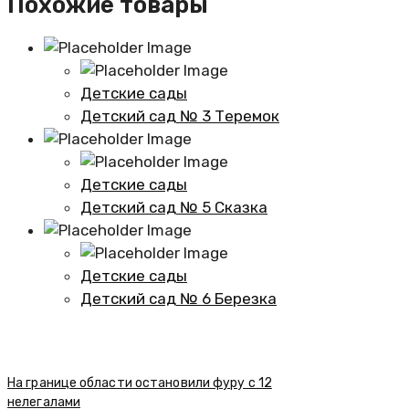
Похожие товары
Детские сады
Детский сад № 3 Теремок
Детские сады
Детский сад № 5 Сказка
Детские сады
Детский сад № 6 Березка
На границе области остановили фуру с 12
нелегалами