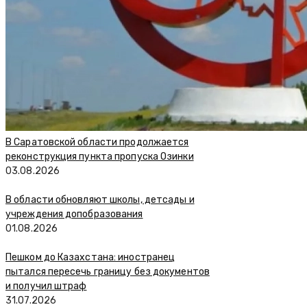
В Саратовской области продолжается
реконструкция пункта пропуска Озинки
03.08.2026
В области обновляют школы, детсады и
учреждения допобразования
01.08.2026
Пешком до Казахстана: иностранец
пытался пересечь границу без документов
и получил штраф
31.07.2026