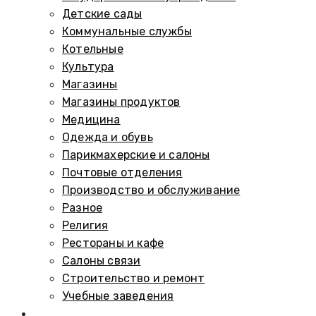
Детские сады
Коммунальные службы
Котельные
Культура
Магазины
Магазины продуктов
Медицина
Одежда и обувь
Парикмахерские и салоны
Почтовые отделения
Производство и обслуживание
Разное
Религия
Рестораны и кафе
Салоны связи
Строительство и ремонт
Учебные заведения
Памятники и мемориалы