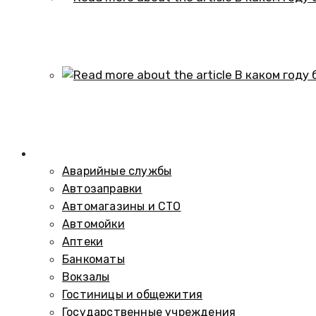
В каком году образовался историч
01.10.2024
В каком году был построен элеват
01.10.2024
Справочник
Аварийные службы
Автозаправки
Автомагазины и СТО
Автомойки
Аптеки
Банкоматы
Вокзалы
Гостиницы и общежития
Государственные учреждения