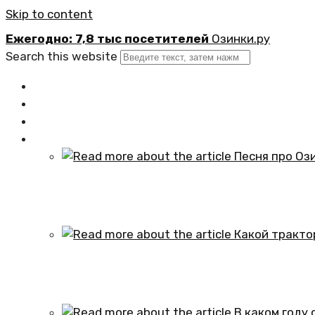
Skip to content
Ежегодно: 7,8 тыс посетителей
Озинки.ру
Search this website
Главная
Новости
Официально
Статьи
Песня про Озинки Саратовской обл
01.10.2024
Какой трактор установлен в честь
01.10.2024