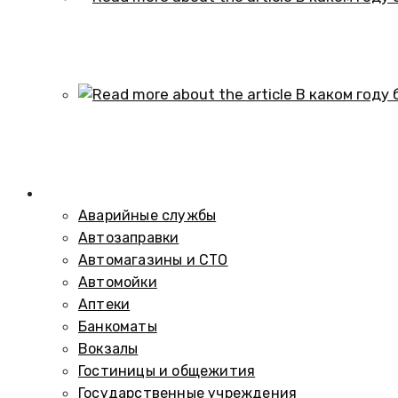
В каком году образовался историч
01.10.2024
В каком году был построен элеват
01.10.2024
Справочник
Аварийные службы
Автозаправки
Автомагазины и СТО
Автомойки
Аптеки
Банкоматы
Вокзалы
Гостиницы и общежития
Государственные учреждения