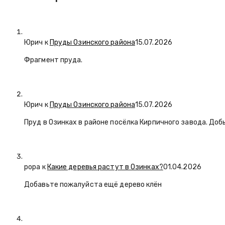
Юрич
к
Пруды Озинского района
15.07.2026
Фрагмент пруда.
Юрич
к
Пруды Озинского района
15.07.2026
Пруд в Озинках в районе посёлка Кирпичного завода. Доб
popa
к
Какие деревья растут в Озинках?
01.04.2026
Добавьте пожалуйста ещё дерево клён