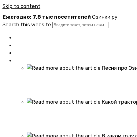
Skip to content
Ежегодно: 7,8 тыс посетителей
Озинки.ру
Search this website
Главная
Новости
Официально
Статьи
Песня про Озинки Саратовской обл
01.10.2024
Какой трактор установлен в честь
01.10.2024