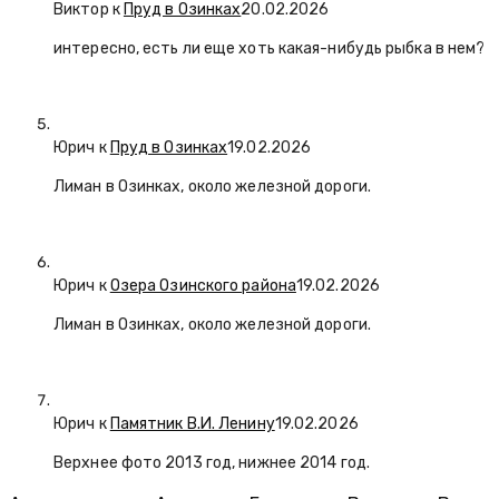
Виктор к
Пруд в Озинках
20.02.2026
интересно, есть ли еще хоть какая-нибудь рыбка в нем?
Юрич
к
Пруд в Озинках
19.02.2026
Лиман в Озинках, около железной дороги.
Юрич
к
Озера Озинского района
19.02.2026
Лиман в Озинках, около железной дороги.
Юрич
к
Памятник В.И. Ленину
19.02.2026
Верхнее фото 2013 год, нижнее 2014 год.