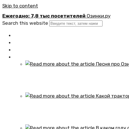
Skip to content
Ежегодно: 7,8 тыс посетителей
Озинки.ру
Search this website
Главная
Новости
Официально
Статьи
Песня про Озинки Саратовской обл
01.10.2024
Какой трактор установлен в честь
01.10.2024