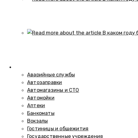
В каком году образовался историч
01.10.2024
В каком году был построен элеват
01.10.2024
Справочник
Аварийные службы
Автозаправки
Автомагазины и СТО
Автомойки
Аптеки
Банкоматы
Вокзалы
Гостиницы и общежития
Государственные учреждения