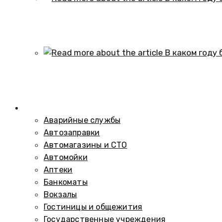
В каком году образовался историч
01.10.2024
В каком году был построен элеват
01.10.2024
Справочник
Аварийные службы
Автозаправки
Автомагазины и СТО
Автомойки
Аптеки
Банкоматы
Вокзалы
Гостиницы и общежития
Государственные учреждения