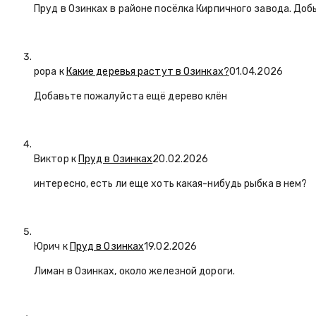
Пруд в Озинках в районе посёлка Кирпичного завода. Доб
popa
к
Какие деревья растут в Озинках?
01.04.2026
Добавьте пожалуйста ещё дерево клён
Виктор к
Пруд в Озинках
20.02.2026
интересно, есть ли еще хоть какая-нибудь рыбка в нем?
Юрич
к
Пруд в Озинках
19.02.2026
Лиман в Озинках, около железной дороги.