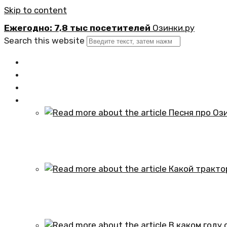
Skip to content
Ежегодно: 7,8 тыс посетителей
Озинки.ру
Search this website
Главная
Новости
Официально
Статьи
Песня про Озинки Саратовской обл
01.10.2024
Какой трактор установлен в честь
01.10.2024