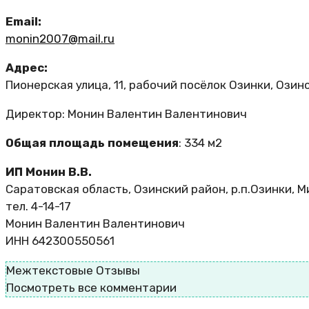
Email:
monin2007@mail.ru
Адрес:
Пионерская улица, 11, рабочий посёлок Озинки, Озин
Директор: Монин Валентин Валентинович
Общая площадь помещения
: 334 м2
ИП Монин В.В.
Саратовская область, Озинский район, р.п.Озинки, М
тел. 4-14-17
Монин Валентин Валентинович
ИНН 642300550561
Межтекстовые Отзывы
Посмотреть все комментарии