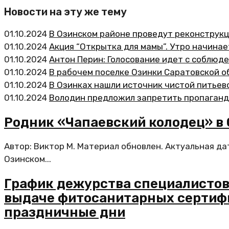
Новости на эту же тему
01.10.2024
В Озинском районе проведут реконструк
01.10.2024
Акция “Открытка для мамы”. Утро начинае
01.10.2024
Антон Перин: Голосование идет с соблюд
01.10.2024
В рабочем поселке Озинки Саратовской 
01.10.2024
В Озинках нашли источник чистой питьев
01.10.2024
Володин предложил запретить пропаган
Родник «Чапаевский колодец» в
Автор: Виктор М. Материал обновлен. Актуальная д
Озинском...
График дежурства специалистов
выдаче фитосанитарных сертифи
праздничные дни