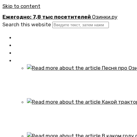
Skip to content
Ежегодно: 7,8 тыс посетителей
Озинки.ру
Search this website
Главная
Новости
Официально
Статьи
Песня про Озинки Саратовской обл
01.10.2024
Какой трактор установлен в честь
01.10.2024