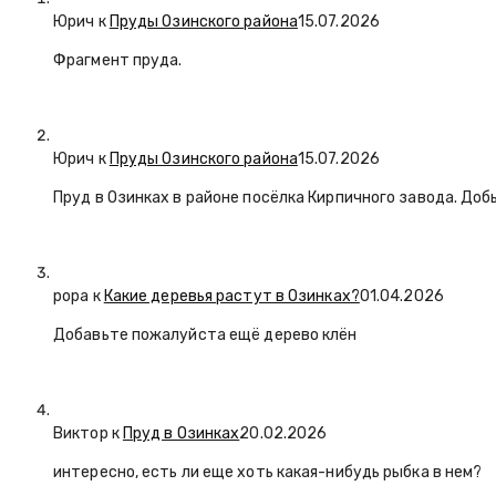
Юрич
к
Пруды Озинского района
15.07.2026
Фрагмент пруда.
Юрич
к
Пруды Озинского района
15.07.2026
Пруд в Озинках в районе посёлка Кирпичного завода. Доб
popa
к
Какие деревья растут в Озинках?
01.04.2026
Добавьте пожалуйста ещё дерево клён
Виктор к
Пруд в Озинках
20.02.2026
интересно, есть ли еще хоть какая-нибудь рыбка в нем?