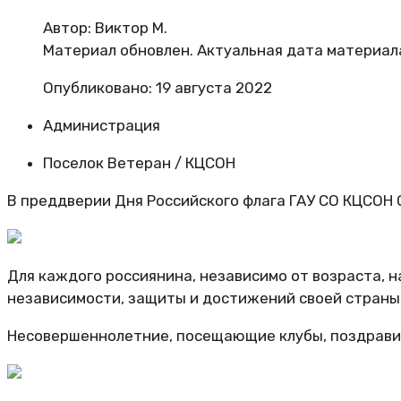
Автор:
Виктор М.
Материал обновлен. Актуальная дата материал
Опубликовано: 19 августа 2022
Администрация
Поселок Ветеран / КЦСОН
В преддверии Дня Российского флага
ГАУ СО КЦСОН
Для каждого россиянина, независимо от возраста, н
независимости, защиты и достижений своей страны
Несовершеннолетние, посещающие клубы, поздравил