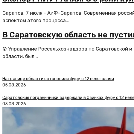
Саратов, 7 июля - АиФ-Саратов. Современная росси
аспектом этого процесса...
В Саратовскую область не пуст
© Управление Россельхознадзора по Саратовской и
области, был...
На границе области остановили фуру с 12 нелегалами
05.08.2026
Саратовские пограничники задержали в Озинках фуру с 12 нел
03.08.2026