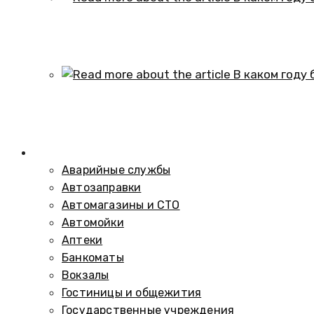
В каком году образовался историч
01.10.2024
В каком году был построен элеват
01.10.2024
Справочник
Аварийные службы
Автозаправки
Автомагазины и СТО
Автомойки
Аптеки
Банкоматы
Вокзалы
Гостиницы и общежития
Государственные учреждения