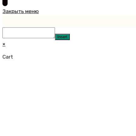
Закрыть меню
Insert
×
Cart