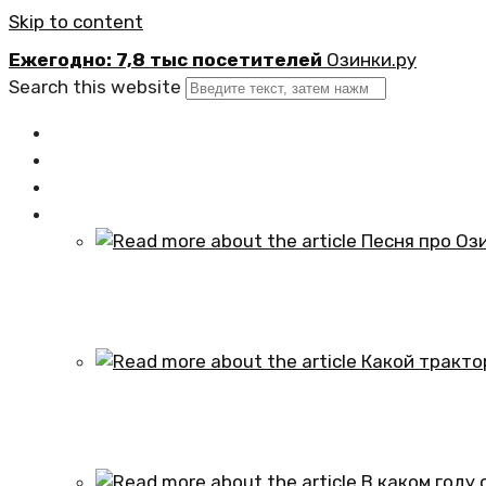
Skip to content
Ежегодно: 7,8 тыс посетителей
Озинки.ру
Search this website
Главная
Новости
Официально
Статьи
Песня про Озинки Саратовской обл
01.10.2024
Какой трактор установлен в честь
01.10.2024