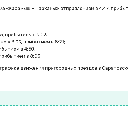
3 «Карамыш – Тарханы» отправлением в 4:47, прибы
5, прибытием в 9:03;
м в 3:09, прибытием в 8:21;
ибытием в 4:50;
прибытием в 8:03.
графике движения пригородных поездов в Саратовск