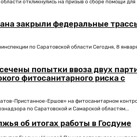
области откликнулись на призыв о сборе помощи для
мана закрыли федеральные трасс
оинспекции по Саратовской области Сегодня, 8 января
сечены попытки ввоза двух парт
кого фитосанитарного риска с
ратов-Пристанное-Ершов» на фитосанитарном контр
знадзора по Саратовской и Самарской областям...
жья об итогах работы в Госдуме