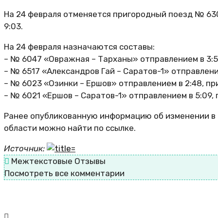
На 24 февраля отменяется пригородный поезд № 630
9:03.
На 24 февраля назначаются составы:
– № 6047 «Овражная – Тарханы» отправлением в 3:5
– № 6517 «Александров Гай – Саратов-1» отправление
– № 6023 «Озинки – Ершов» отправлением в 2:48, пр
– № 6021 «Ершов – Саратов-1» отправлением в 5:09, 
Ранее опубликованную информацию об изменении в 
области можно найти по ссылке.
Источник:
Межтекстовые Отзывы
Посмотреть все комментарии