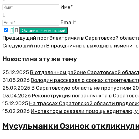
Имя*
Email*
Предыдущий пост
Электрички в Саратовской област
Следующий пост
В праздничные выходные изменитс
Новости на эту же тему
25.12.2025
В отдаленном районе Саратовской облас
31.05.2026
Володин рассказал о сроках строительст
25.09.2025
В Саратовскую область не пропустили 20
03.04.2026
Реконструкция погранпункта в Саратовс
15.12.2025
На трассах Саратовской области продол
15.02.2026
Инспекторы оказали помощь водителю, у 
Мусульманки Озинок откликнули