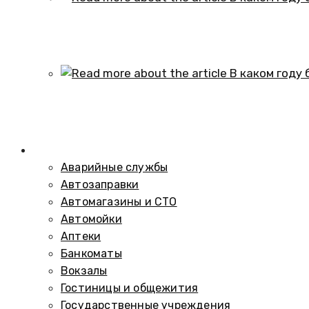
В каком году образовался историч
01.10.2024
В каком году был построен элеват
01.10.2024
Справочник
Аварийные службы
Автозаправки
Автомагазины и СТО
Автомойки
Аптеки
Банкоматы
Вокзалы
Гостиницы и общежития
Государственные учреждения