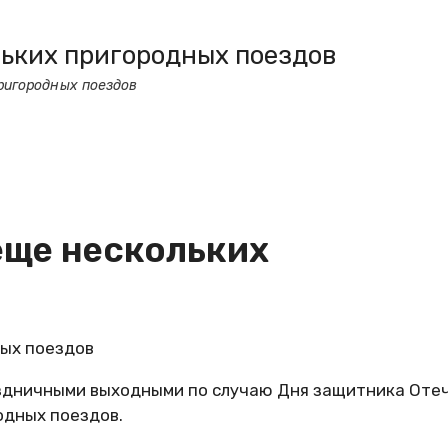
ьких пригородных поездов
ригородных поездов
еще нескольких
ых поездов
аздничными выходными по случаю Дня защитника Оте
одных поездов.