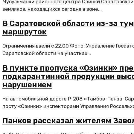
Мусульманки районного центра Озинки Саратовской 
земляков, находящихся сегодня в зоне...
В Саратовской области из-за ту
маршруток
Ограничения ввели с 22.00 Фото: Управление Госавт
Саратовской области на участках...
В пункте пропуска «Озинки» пре
подкарантинной продукции высо
нарушением
На автомобильной дороге Р-208 «Тамбов-Пенза-Са
посту «Озинки» инспекторами Управления Россельхо
Панков рассказал жителям Завол