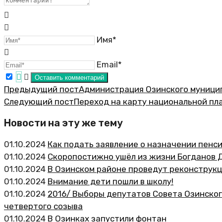
Имя*
Email*
Предыдущий пост
Администрация Озинского муницип
Следующий пост
Переход на карту национальной пл
Новости на эту же тему
01.10.2024
Как подать заявление о назначении пенс
01.10.2024
Скоропостижно ушёл из жизни Богданов Д
01.10.2024
В Озинском районе проведут реконструк
01.10.2024
Внимание дети пошли в школу!
01.10.2024
2016/ Выборы депутатов Совета Озинског
четвертого созыва
01.10.2024
В Озинках запустили фонтан