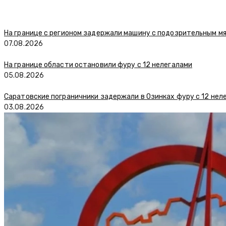
На границе с регионом задержали машину с подозрительным м
07.08.2026
На границе области остановили фуру с 12 нелегалами
05.08.2026
Саратовские пограничники задержали в Озинках фуру с 12 нел
03.08.2026