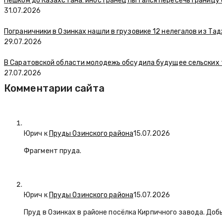
Пешком до Казахстана: иностранец пытался пересечь границу
31.07.2026
Пограничники в Озинках нашли в грузовике 12 нелегалов из Та
29.07.2026
В Саратовской области молодежь обсудила будущее сельских
27.07.2026
Комментарии сайта
Юрич
к
Пруды Озинского района
15.07.2026
Фрагмент пруда.
Юрич
к
Пруды Озинского района
15.07.2026
Пруд в Озинках в районе посёлка Кирпичного завода. Доб