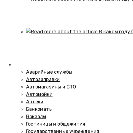
В каком году образовался историч
01.10.2024
В каком году был построен элеват
01.10.2024
Справочник
Аварийные службы
Автозаправки
Автомагазины и СТО
Автомойки
Аптеки
Банкоматы
Вокзалы
Гостиницы и общежития
Государственные учреждения