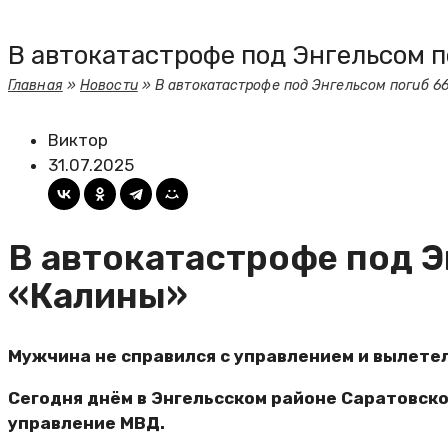
В автокатастрофе под Энгельсом 
Главная
»
Новости
»
В автокатастрофе под Энгельсом погиб 6
Виктор
31.07.2025
В автокатастрофе под Э
«Калины»
Мужчина не справился с управлением и вылетел
Сегодня днём в Энгельсском районе Саратовско
управление МВД.