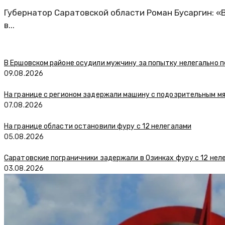
Губернатор Саратовской области Роман Бусаргин: 
в...
В Ершовском районе осудили мужчину за попытку нелегально п
09.08.2026
На границе с регионом задержали машину с подозрительным м
07.08.2026
На границе области остановили фуру с 12 нелегалами
05.08.2026
Саратовские пограничники задержали в Озинках фуру с 12 нел
03.08.2026