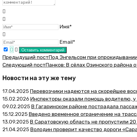
Имя*
Email*
Предыдущий пост
Под Энгельсом при опрокидывани
Следующий пост
Панков: В сёлах Озинского района
Новости на эту же тему
17.04.2025
Перевозчики надеются на скорейшее вос
15.02.2026
Инспекторы оказали помощь водителю, у 
09.02.2025
В Гагаринском районе пострадала пасса
15.12.2025
Введено временное ограничение на трасс
13.09.2025
В Саратовскую область не пропустили 20
21.04.2025
Володин проверит качество дороги «Сар