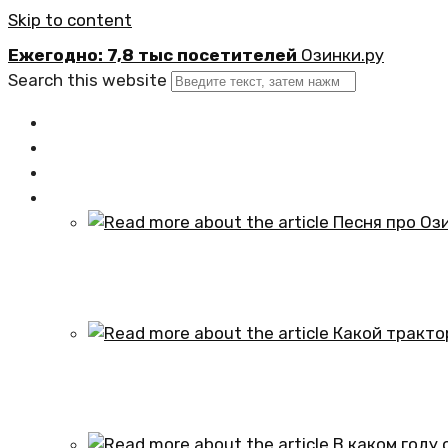
Skip to content
Ежегодно: 7,8 тыс посетителей
Озинки.ру
Search this website
Главная
Новости
Официально
Статьи
Песня про Озинки Саратовской обл
01.10.2024
Какой трактор установлен в честь
01.10.2024