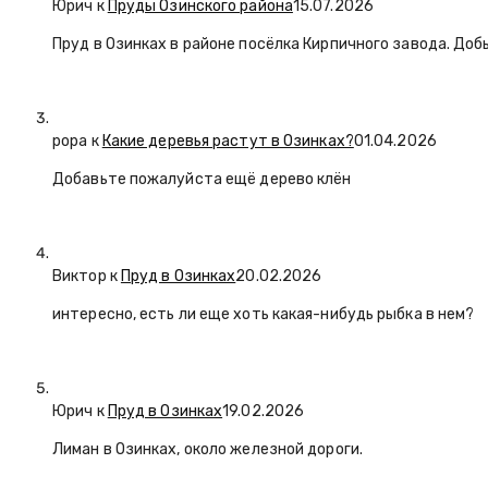
Юрич
к
Пруды Озинского района
15.07.2026
Пруд в Озинках в районе посёлка Кирпичного завода. Доб
popa
к
Какие деревья растут в Озинках?
01.04.2026
Добавьте пожалуйста ещё дерево клён
Виктор к
Пруд в Озинках
20.02.2026
интересно, есть ли еще хоть какая-нибудь рыбка в нем?
Юрич
к
Пруд в Озинках
19.02.2026
Лиман в Озинках, около железной дороги.