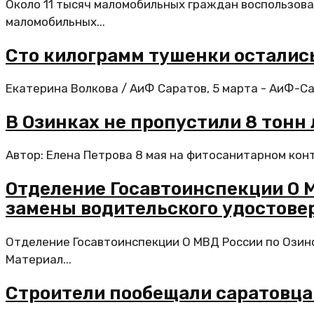
Около 11 тысяч маломобильных граждан воспользова
маломобильных...
Сто килограмм тушенки остались
Екатерина Волкова / АиФ Саратов, 5 марта - АиФ-Са
В Озинках не пропустили 8 тонн 
Автор: Елена Петрова 8 мая на фитосанитарном конт
Отделение Госавтоинспекции О 
замены водительского удостове
Отделение Госавтоинспекции О МВД России по Озинс
Материал...
Строители пообещали саратовца