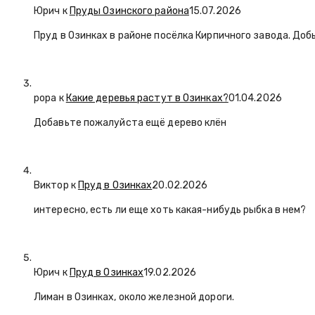
Юрич
к
Пруды Озинского района
15.07.2026
Пруд в Озинках в районе посёлка Кирпичного завода. Доб
popa
к
Какие деревья растут в Озинках?
01.04.2026
Добавьте пожалуйста ещё дерево клён
Виктор к
Пруд в Озинках
20.02.2026
интересно, есть ли еще хоть какая-нибудь рыбка в нем?
Юрич
к
Пруд в Озинках
19.02.2026
Лиман в Озинках, около железной дороги.