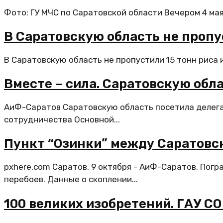
Фото: ГУ МЧС по Саратовской области Вечером 4 мая
В Саратовскую область не пропу
В Саратовскую область не пропустили 15 тонн риса 
Вместе – сила. Саратовскую обл
АиФ-Саратов Саратовскую область посетила делега
сотрудничества Основной...
Пункт “Озинки” между Саратовск
pxhere.com Саратов, 9 октября - АиФ-Саратов. Погр
перебоев. Данные о скоплении...
100 великих изобретений. ГАУ С