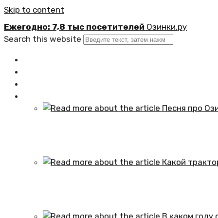
Skip to content
Ежегодно: 7,8 тыс посетителей
Озинки.ру
Search this website
Главная
Новости
Официально
Статьи
Песня про Озинки Саратовской обл
01.10.2024
Какой трактор установлен в честь
01.10.2024