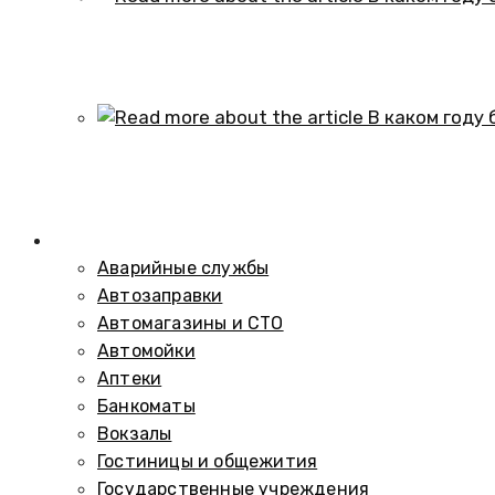
В каком году образовался историч
01.10.2024
В каком году был построен элеват
01.10.2024
Справочник
Аварийные службы
Автозаправки
Автомагазины и СТО
Автомойки
Аптеки
Банкоматы
Вокзалы
Гостиницы и общежития
Государственные учреждения