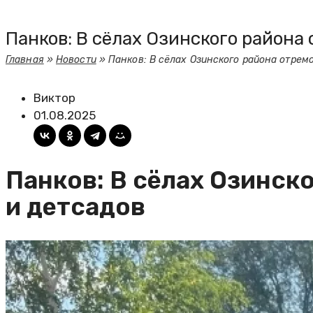
Панков: В сёлах Озинского район
Главная
»
Новости
»
Панков: В сёлах Озинского района отрем
Виктор
01.08.2025
Панков: В сёлах Озинск
и детсадов