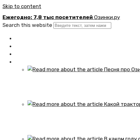
Skip to content
Ежегодно: 7,8 тыс посетителей
Озинки.ру
Search this website
Главная
Новости
Официально
Статьи
Песня про Озинки Саратовской обл
01.10.2024
Какой трактор установлен в честь
01.10.2024