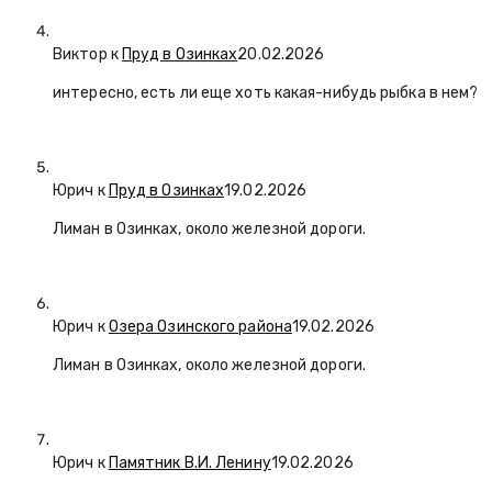
Виктор к
Пруд в Озинках
20.02.2026
интересно, есть ли еще хоть какая-нибудь рыбка в нем?
Юрич
к
Пруд в Озинках
19.02.2026
Лиман в Озинках, около железной дороги.
Юрич
к
Озера Озинского района
19.02.2026
Лиман в Озинках, около железной дороги.
Юрич
к
Памятник В.И. Ленину
19.02.2026