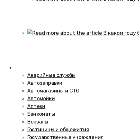
В каком году образовался историч
01.10.2024
В каком году был построен элеват
01.10.2024
Справочник
Аварийные службы
Автозаправки
Автомагазины и СТО
Автомойки
Аптеки
Банкоматы
Вокзалы
Гостиницы и общежития
Государственные учреждения