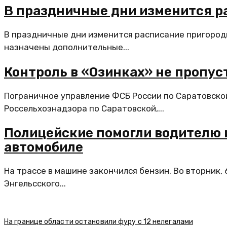
В праздничные дни изменится р
В праздничные дни изменится расписание пригород
назначены дополнительные...
Контроль в «Озинках» не пропус
Пограничное управление ФСБ России по Саратовско
Россельхознадзора по Саратовской,...
Полицейские помогли водителю 
автомобиле
На трассе в машине закончился бензин. Во вторник,
Энгельсского...
На границе области остановили фуру с 12 нелегалами