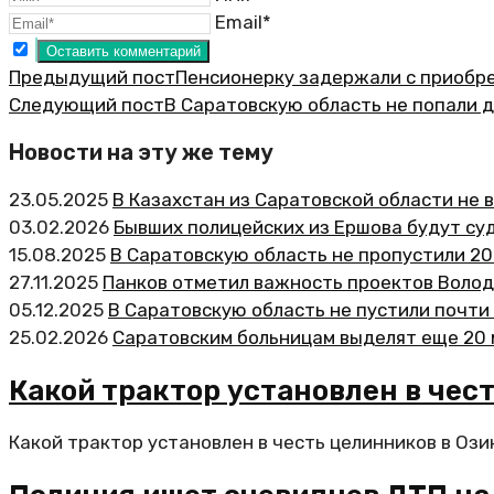
Email*
Предыдущий пост
Пенсионерку задержали с приобр
Следующий пост
В Саратовскую область не попали д
Новости на эту же тему
23.05.2025
В Казахстан из Саратовской области не
03.02.2026
Бывших полицейских из Ершова будут су
15.08.2025
В Саратовскую область не пропустили 2
27.11.2025
Панков отметил важность проектов Волод
05.12.2025
В Саратовскую область не пустили почти
25.02.2026
Саратовским больницам выделят еще 20 
Какой трактор установлен в чес
Какой трактор установлен в честь целинников в Ози