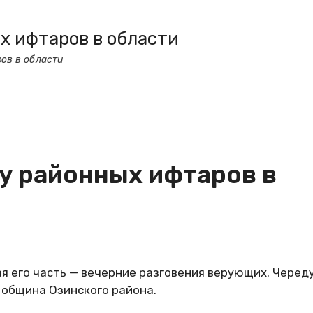
х ифтаров в области
ов в области
у районных ифтаров в
ая его часть — вечерние разговения верующих. Черед
 община Озинского района.