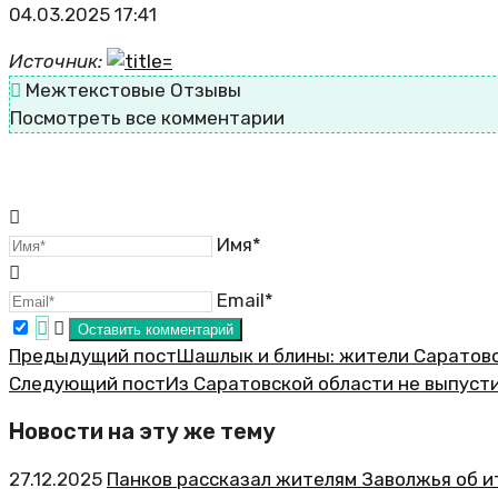
04.03.2025 17:41
Источник:
Межтекстовые Отзывы
Посмотреть все комментарии
Имя*
Email*
Предыдущий пост
Шашлык и блины: жители Саратов
Следующий пост
Из Саратовской области не выпуст
Новости на эту же тему
27.12.2025
Панков рассказал жителям Заволжья об и