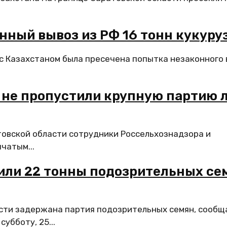
нный вывоз из РФ 16 тонн кукуру
с Казахстаном была пресечена попытка незаконного
 не пропустили крупную партию 
товской области сотрудники Россельхознадзора и
чатым...
тили 22 тонны подозрительных се
асти задержана партия подозрительных семян, сообщ
убботу, 25...