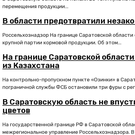
перемещения продукции...
В области предотвратили незако
Россельхознадзор На границе Саратовской области 
крупной партии кормовой продукции. Об этом...
На границе Саратовской области
из Казахстана
На контрольно-пропускном пункте «Озинки» в Сара
пограничной службы ФСБ остановили три фуры с реп
В Саратовскую область не впус
цветов
На государственной границе РФ в Саратовской обл
межрегиональное управление Россельхознадзора. В с