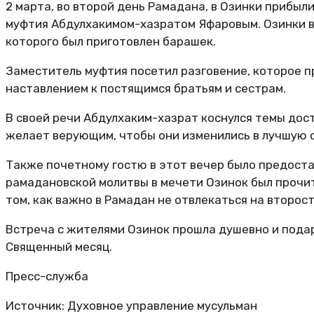
2 марта, во второй день Рамадана, в Озинки прибыл
муфтия Абдулхакимом-хазратом Яфаровым. Озинки в
которого был приготовлен барашек.
Заместитель муфтия посетил разговение, которое пр
наставлением к постящимся братьям и сестрам.
В своей речи Абдулхаким-хазрат коснулся темы дос
желает верующим, чтобы они изменились в лучшую ст
Также почетному гостю в этот вечер было предоста
рамадановской молитвы в мечети Озинок был прочит
том, как важно в Рамадан не отвлекаться на второс
Встреча с жителями Озинок прошла душевно и пода
Священный месяц.
Пресс-служба
Источник: Духовное управление мусульман