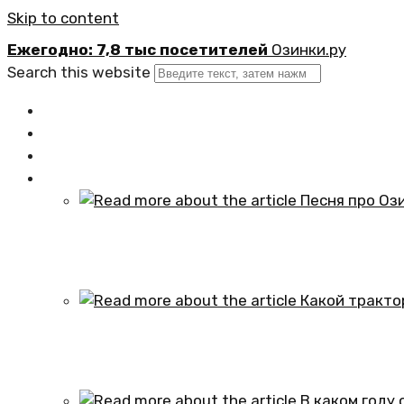
Skip to content
Ежегодно: 7,8 тыс посетителей
Озинки.ру
Search this website
Главная
Новости
Официально
Статьи
Песня про Озинки Саратовской обл
01.10.2024
Какой трактор установлен в честь
01.10.2024