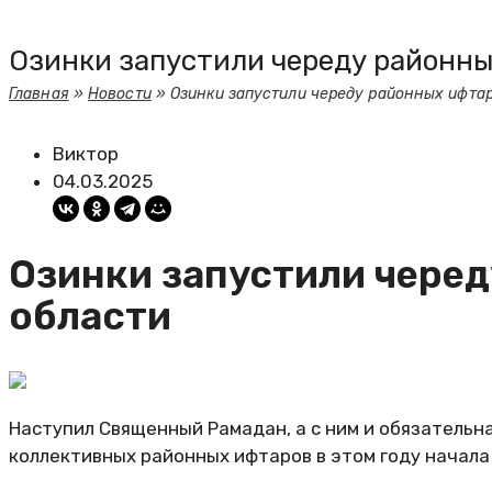
Озинки запустили череду районны
Главная
»
Новости
»
Озинки запустили череду районных ифтар
Виктор
04.03.2025
Озинки запустили черед
области
Наступил Священный Рамадан, а с ним и обязательн
коллективных районных ифтаров в этом году начала