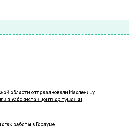
ской области отпраздновали Масленицу
или в Узбекистан центнер тушенки
тогах работы в Госдуме