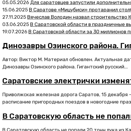
05.05.2026
Для саратовцев запустили дополнительн
15.06.2025
В Саратове «Мицубиси» протаранил стол
27.11.2025
Вячеслав Володин назвал строительство 
03.06.2025
В Саратовской области в праздничные в
19.07.2026
В Саратовской области за 30 миллионов 
Динозавры Озинского района. Ги
Автор: Виктор М. Материал обновлен. Актуальная д
Динозавры Озинского района. Гигантский русский...
Саратовские электрички изменя
Приволжская железная дорога Саратов, 15 декабря 
расписание пригородных поездов в новогодние празд
В Саратовскую область не попал
В Саратовскую область не попали 20 тонн лука из 