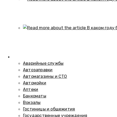
В каком году образовался историч
01.10.2024
В каком году был построен элеват
01.10.2024
Справочник
Аварийные службы
Автозаправки
Автомагазины и СТО
Автомойки
Аптеки
Банкоматы
Вокзалы
Гостиницы и общежития
Государственные учреждения