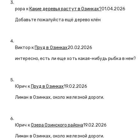
popa
к
Какие деревья растут в Озинках?
01.04.2026
Добавьте пожалуйста ещё дерево клён
Виктор к
Пруд в Озинках
20.02.2026
интересно, есть ли еще хоть какая-нибудь рыбка в нем?
Юрич
к
Пруд в Озинках
19.02.2026
Лиман в Озинках, около железной дороги.
Юрич
к
Озера Озинского района
19.02.2026
Лиман в Озинках, около железной дороги.