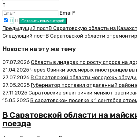
Email*
Предыдущий пост
В Саратовскую область из Казахст
Следующий пост
В Саратовской области отремонтир
Новости на эту же тему
07.07.2026
Область в лидерах по росту спроса на д
21.04.2025
Через Озинки восьмерых иностранцев вы
27.07.2026
В Саратовской области молодежь обсуди
27.05.2025
Губернатор поставил отдаленный район 
27.11.2025
Саратовские электрички меняют расписан
15.05.2025
В саратовском поселке к 1 сентября отр
В Саратовской области на майс
поезда