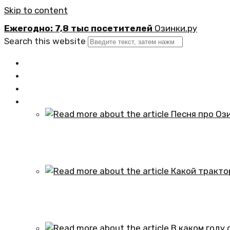
Skip to content
Ежегодно: 7,8 тыс посетителей
Озинки.ру
Search this website
Главная
Новости
Официально
Статьи
Песня про Озинки Саратовской обл
01.10.2024
Какой трактор установлен в честь
01.10.2024