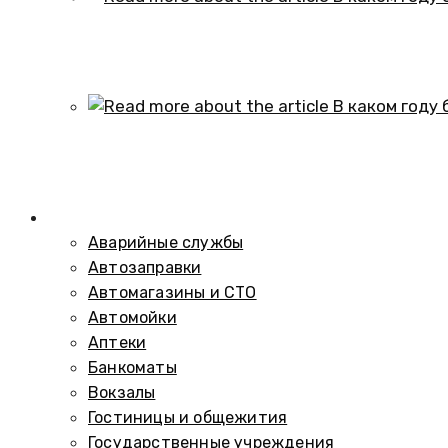
В каком году образовался историч
01.10.2024
В каком году был построен элеват
01.10.2024
Справочник
Аварийные службы
Автозаправки
Автомагазины и СТО
Автомойки
Аптеки
Банкоматы
Вокзалы
Гостиницы и общежития
Государственные учреждения