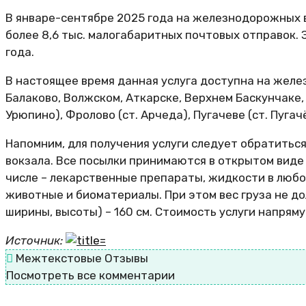
В январе-сентябре 2025 года на железнодорожных 
более 8,6 тыс. малогабаритных почтовых отправок. 
года.
В настоящее время данная услуга доступна на желе
Балаково, Волжском, Аткарске, Верхнем Баскунчаке, 
Урюпино), Фролово (ст. Арчеда), Пугачеве (ст. Пугачё
Напомним, для получения услуги следует обратить
вокзала. Все посылки принимаются в открытом виде
числе – лекарственные препараты, жидкости в любом
животные и биоматериалы. При этом вес груза не до
ширины, высоты) – 160 см. Стоимость услуги напряму
Источник:
Межтекстовые Отзывы
Посмотреть все комментарии