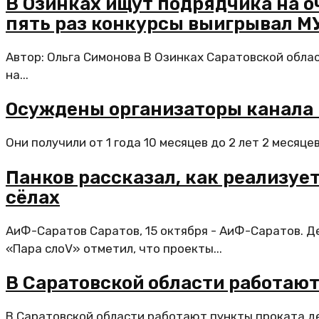
В Озинках ищут подрядчика на о
пять раз конкурсы выигрывал М
Автор: Ольга Симонова В Озинках Саратовской област
на...
Осуждены организаторы канала 
Они получили от 1 года 10 месяцев до 2 лет 2 месяце
Панков рассказал, как реализуе
сёлах
АиФ-Саратов Саратов, 15 октября - АиФ-Саратов. Д
«Пара слоV» отметил, что проекты...
В Саратовской области работаю
В Саратовской области работают пункты проката де