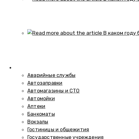
В каком году образовался историч
01.10.2024
В каком году был построен элеват
01.10.2024
Справочник
Аварийные службы
Автозаправки
Автомагазины и СТО
Автомойки
Аптеки
Банкоматы
Вокзалы
Гостиницы и общежития
Государственные учреждения