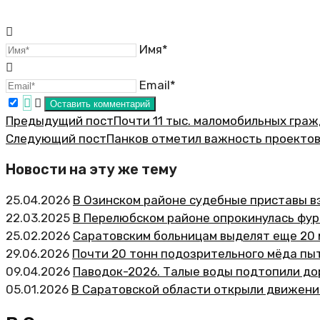
Имя*
Email*
Предыдущий пост
Почти 11 тыс. маломобильных гра
Следующий пост
Панков отметил важность проектов
Новости на эту же тему
25.04.2026
В Озинском районе судебные приставы в
22.03.2025
В Перелюбском районе опрокинулась фур
25.02.2026
Саратовским больницам выделят еще 20 
29.06.2026
Почти 20 тонн подозрительного мёда пы
09.04.2026
Паводок-2026. Талые воды подтопили дор
05.01.2026
В Саратовской области открыли движени