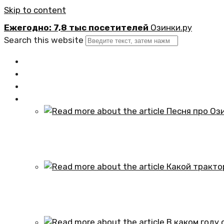
Skip to content
Ежегодно: 7,8 тыс посетителей
Озинки.ру
Search this website
Главная
Новости
Официально
Статьи
Песня про Озинки Саратовской обл
01.10.2024
Какой трактор установлен в честь
01.10.2024