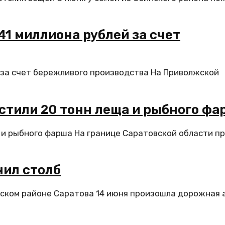
1 миллиона рублей за счет
 за счет бережливого производства На Приволжской
стили 20 тонн леща и рыбного фа
 и рыбного фарша На границе Саратовской области п
нил столб
ском районе Саратова 14 июня произошла дорожная 