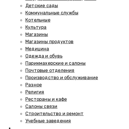
Детские сады
Коммунальные службы
Котельные
Культура
Магазины
Магазины продуктов
Медицина
Одежда и обувь
Парикмахерские и салоны
Почтовые отделения
Производство и обслуживание
Разное
Религия
Рестораны и кафе
Салоны связи
Строительство и ремонт
Учебные заведения
Памятники и мемориалы