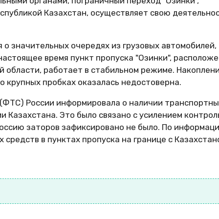
ьными органами, пограничный переход "Озинки",
еспубликой Казахстан, осуществляет свою деятельнос
 о значительных очередях из грузовых автомобилей,
астоящее время пункт пропуска "Озинки", располож
й области, работает в стабильном режиме. Накоплен
о крупных пробках оказалась недостоверна.
(ФТС) России информировала о наличии транспортны
и Казахстана. Это было связано с усилением контро
Россию заторов зафиксировано не было. По информац
средств в пунктах пропуска на границе с Казахстан