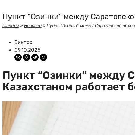
Пункт “Озинки” между Саратовско
Главная
»
Новости
»
Пункт “Озинки” между Саратовской облас
Виктор
09.10.2025
Пункт “Озинки” между 
Казахстаном работает б