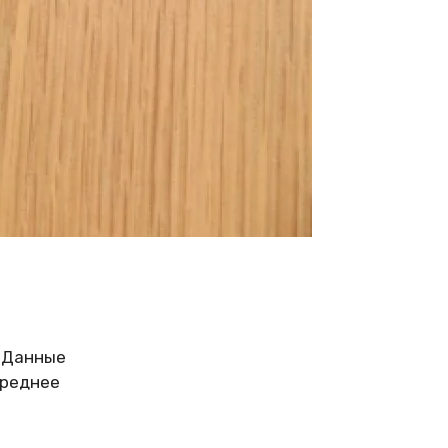
. Данные
Среднее