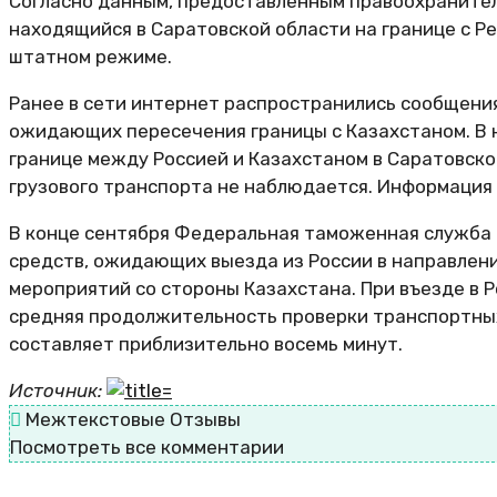
Согласно данным, предоставленным правоохранител
находящийся в Саратовской области на границе с Р
штатном режиме.
Ранее в сети интернет распространились сообщения
ожидающих пересечения границы с Казахстаном. В н
границе между Россией и Казахстаном в Саратовско
грузового транспорта не наблюдается. Информация 
В конце сентября Федеральная таможенная служба 
средств, ожидающих выезда из России в направлени
мероприятий со стороны Казахстана. При въезде в 
средняя продолжительность проверки транспортных 
составляет приблизительно восемь минут.
Источник:
Межтекстовые Отзывы
Посмотреть все комментарии