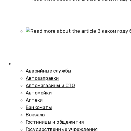
В каком году образовался историч
01.10.2024
В каком году был построен элеват
01.10.2024
Справочник
Аварийные службы
Автозаправки
Автомагазины и СТО
Автомойки
Аптеки
Банкоматы
Вокзалы
Гостиницы и общежития
Государственные учреждения