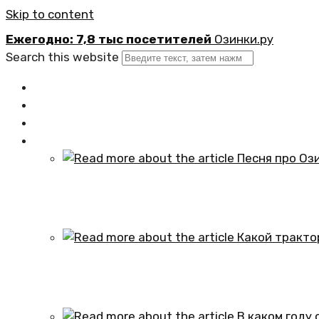
Skip to content
Ежегодно: 7,8 тыс посетителей
Озинки.ру
Search this website
Главная
Новости
Официально
Статьи
Песня про Озинки Саратовской обл
01.10.2024
Какой трактор установлен в честь
01.10.2024