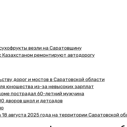
сухофрукты везли на Саратовщину
 с Казахстаном ремонтируют автодорогу
ству дорог и мостов в Саратовской области
для юношества из-за невысоких зарплат
 доме пострадал 60-летний мужчина
00 дворов школ и детсадов
но
18 августа 2025 года на территории Саратовской об