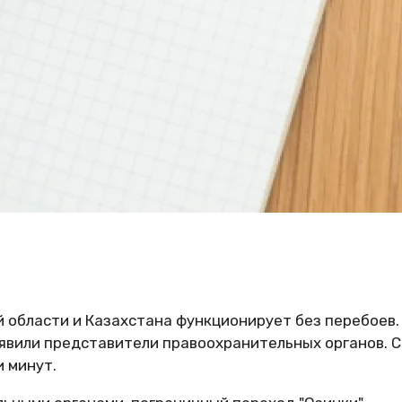
й области и Казахстана функционирует без перебоев
аявили представители правоохранительных органов. 
 минут.