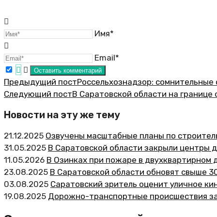
Имя*
Email*
Предыдущий пост
Россельхознадзор: сомнительные 
Следующий пост
В Саратовской области на границе
Новости на эту же тему
21.12.2025
Озвучены масштабные планы по строитель
31.05.2025
В Саратовской области закрыли центры 
11.05.2026
В Озинках при пожаре в двухквартирном
23.08.2025
В Саратовской области обновят свыше 3
03.08.2025
Саратовский зритель оценит уличное ки
19.08.2025
Дорожно-транспортные происшествия за 