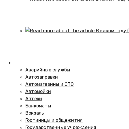
В каком году образовался историч
01.10.2024
В каком году был построен элеват
01.10.2024
Справочник
Аварийные службы
Автозаправки
Автомагазины и СТО
Автомойки
Аптеки
Банкоматы
Вокзалы
Гостиницы и общежития
Государственные учреждения