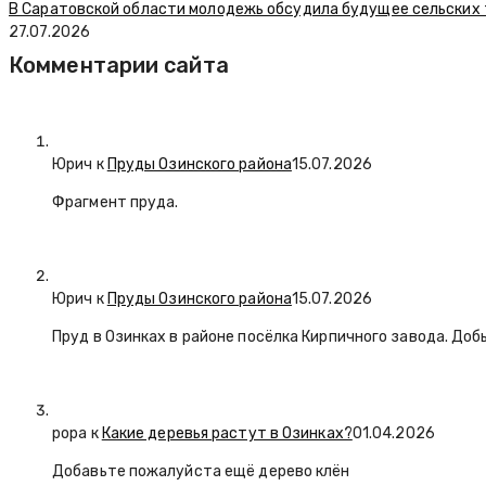
В Саратовской области молодежь обсудила будущее сельских
27.07.2026
Комментарии сайта
Юрич
к
Пруды Озинского района
15.07.2026
Фрагмент пруда.
Юрич
к
Пруды Озинского района
15.07.2026
Пруд в Озинках в районе посёлка Кирпичного завода. Доб
popa
к
Какие деревья растут в Озинках?
01.04.2026
Добавьте пожалуйста ещё дерево клён