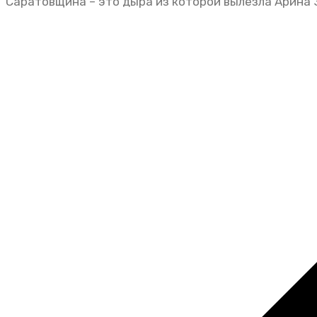
Саратовщина – это дыра из которой вылезла Арина 