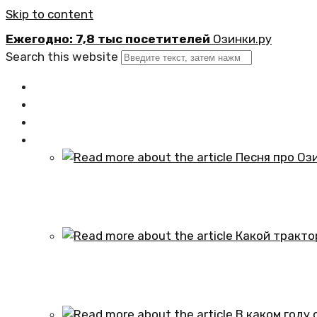
Skip to content
Ежегодно: 7,8 тыс посетителей
Озинки.ру
Search this website
Главная
Новости
Официально
Статьи
Песня про Озинки Саратовской обл
01.10.2024
Какой трактор установлен в честь
01.10.2024