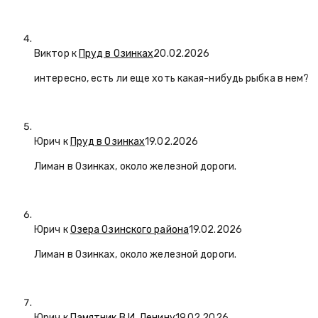
Виктор к
Пруд в Озинках
20.02.2026
интересно, есть ли еще хоть какая-нибудь рыбка в нем?
Юрич
к
Пруд в Озинках
19.02.2026
Лиман в Озинках, около железной дороги.
Юрич
к
Озера Озинского района
19.02.2026
Лиман в Озинках, около железной дороги.
Юрич
к
Памятник В.И. Ленину
19.02.2026