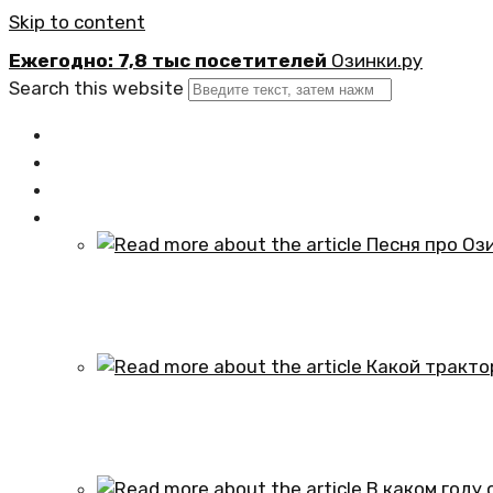
Skip to content
Ежегодно: 7,8 тыс посетителей
Озинки.ру
Search this website
Главная
Новости
Официально
Статьи
Песня про Озинки Саратовской обл
01.10.2024
Какой трактор установлен в честь
01.10.2024