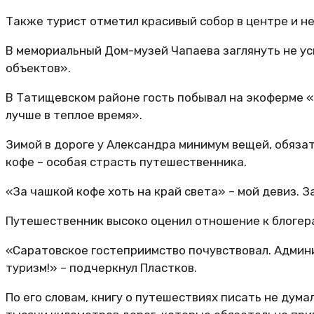
Также турист отметил красивый собор в центре и н
В мемориальный Дом-музей Чапаева заглянуть не усп
объектов».
В Татищевском районе гость побывал на экоферме «О
лучше в теплое время».
Зимой в дороге у Александра минимум вещей, обязат
кофе – особая страсть путешественника.
«За чашкой кофе хоть на край света» – мой девиз. З
Путешественник высоко оценил отношение к блогера
«Саратовское гостеприимство почувствовал. Админи
туризм!» – подчеркнул Пластков.
По его словам, книгу о путешествиях писать не дума