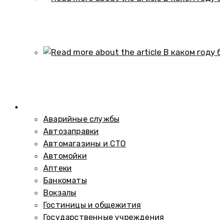
В каком году образовался историч
01.10.2024
В каком году был построен элеват
01.10.2024
Справочник
Аварийные службы
Автозаправки
Автомагазины и СТО
Автомойки
Аптеки
Банкоматы
Вокзалы
Гостиницы и общежития
Государственные учреждения