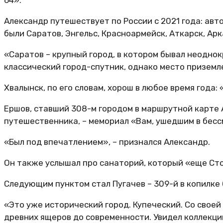
64».
Александр путешествует по России с 2021 года: авт
были Саратов, Энгельс, Красноармейск, Аткарск, Арк
«Саратов – крупный город, в котором бывал неоднокр
классический город-спутник, однако место приземле
Хвалынск, по его словам, хорош в любое время года:
Ершов, ставший 308-м городом в маршрутной карте А
путешественника, – мемориал «Вам, ушедшим в бессм
«Был под впечатлением», – признался Александр.
Он также услышал про санаторий, который «еще Сто
Следующим пунктом стал Пугачев – 309-й в копилке 
«Это уже исторический город. Купеческий. Со своей
древних ящеров до современности. Увидел коллекцию