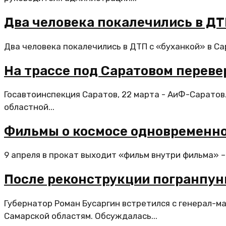
Два человека покалечились в ДТ
Два человека покалечились в ДТП с «буханкой» в Са
На трассе под Саратовом переве
Госавтоинспекция Саратов, 22 марта - АиФ-Саратов
областной...
Фильмы о космосе одновременно
9 апреля в прокат выходит «фильм внутри фильма» –
После реконструкции погранпун
Губернатор Роман Бусаргин встретился с генерал-м
Самарской областям. Обсуждалась...