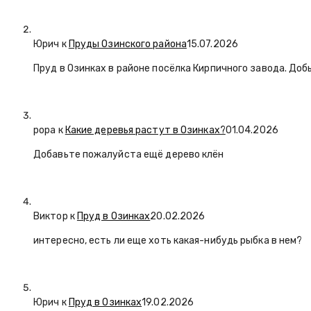
Юрич
к
Пруды Озинского района
15.07.2026
Пруд в Озинках в районе посёлка Кирпичного завода. Доб
popa
к
Какие деревья растут в Озинках?
01.04.2026
Добавьте пожалуйста ещё дерево клён
Виктор к
Пруд в Озинках
20.02.2026
интересно, есть ли еще хоть какая-нибудь рыбка в нем?
Юрич
к
Пруд в Озинках
19.02.2026