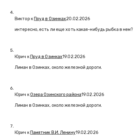
Виктор к
Пруд в Озинках
20.02.2026
интересно, есть ли еще хоть какая-нибудь рыбка в нем?
Юрич
к
Пруд в Озинках
19.02.2026
Лиман в Озинках, около железной дороги.
Юрич
к
Озера Озинского района
19.02.2026
Лиман в Озинках, около железной дороги.
Юрич
к
Памятник В.И. Ленину
19.02.2026