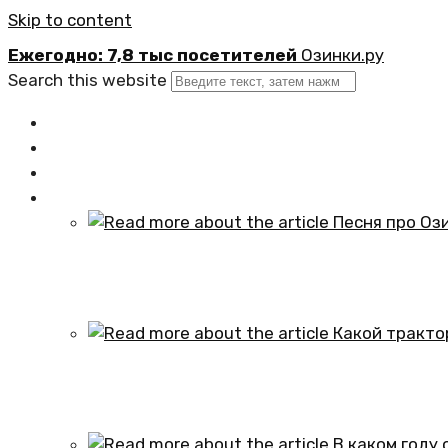
Skip to content
Ежегодно: 7,8 тыс посетителей
Озинки.ру
Search this website
Главная
Новости
Официально
Статьи
Песня про Озинки Саратовской обл
01.10.2024
Какой трактор установлен в честь
01.10.2024