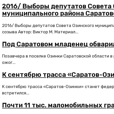
2016/ Выборы депутатов Совета
муниципального района Саратов
2016/ Выборы депутатов Совета Озинского муницип
созыва Автор: Виктор М. Материал...
Под Саратовом младенец обварил
Позавчера в поселке Озинки Саратовской области в
ожог...
К сентябрю трасса «Саратов-Оз
К сентябрю трасса «Саратов-Озинки» станет федера
встретился...
Почти 11 тыс. маломобильных г