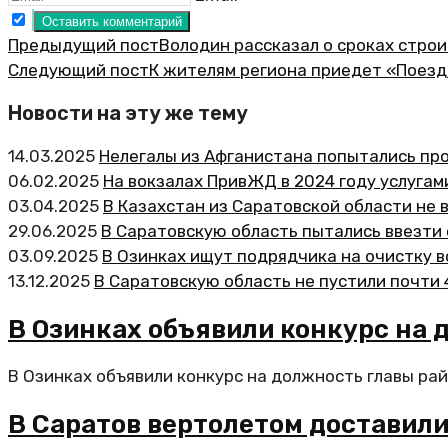
Предыдущий пост
Володин рассказал о сроках стро
Следующий пост
К жителям региона приедет «Поезд
Новости на эту же тему
14.03.2025
Нелегалы из Афганистана попытались про
06.02.2025
На вокзалах ПривЖД в 2024 году услуга
03.04.2025
В Казахстан из Саратовской области не 
29.06.2025
В Саратовскую область пытались ввезти
03.09.2025
В Озинках ищут подрядчика на очистку в
13.12.2025
В Саратовскую область не пустили почти 
В Озинках объявили конкурс на 
В Озинках объявили конкурс на должность главы рай
В Саратов вертолетом доставил