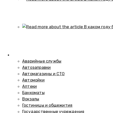
В каком году образовался историч
01.10.2024
В каком году был построен элеват
01.10.2024
Справочник
Аварийные службы
Автозаправки
Автомагазины и СТО
Автомойки
Аптеки
Банкоматы
Вокзалы
Гостиницы и общежития
Государственные учреждения