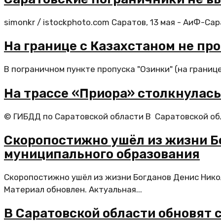
simonkr / istockphoto.com Саратов, 13 мая - АиФ-Са
На границе с Казахстаном не пр
В пограничном пункте пропуска "Озинки" (на границе
На трассе «Приора» столкнулась
© ГИБДД по Саратовской области В Саратовской об
Скоропостижно ушёл из жизни Б
муниципального образования
Скоропостижно ушёл из жизни Богданов Денис Никол
Материал обновлен. Актуальная...
В Саратовской области обновят 