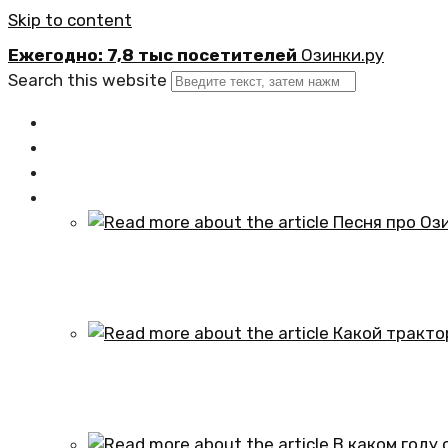
Skip to content
Ежегодно: 7,8 тыс посетителей
Озинки.ру
Search this website
Главная
Новости
Официально
Статьи
Песня про Озинки Саратовской обл
01.10.2024
Какой трактор установлен в честь
01.10.2024