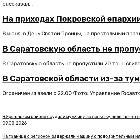
рассказал...
На приходах Покровской епархи
8 июня, в День Святой Троицы, на престольный праз
В Саратовскую область не пропу
В Саратовскую область не пропустили 20 тонн слив
В Саратовской области из-за т
Ограничения ввели с 22.00 Фото: Управление Госавто
В Ершовском районе осудили мужчину за попытку нелегально п
09.08.2026
На границе с регионом задержали машину с подозрительным м