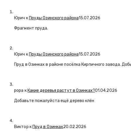
Юрич
к
Пруды Озинского района
15.07.2026
Фрагмент пруда.
Юрич
к
Пруды Озинского района
15.07.2026
Пруд в Озинках в районе посёлка Кирпичного завода. Доб
popa
к
Какие деревья растут в Озинках?
01.04.2026
Добавьте пожалуйста ещё дерево клён
Виктор к
Пруд в Озинках
20.02.2026