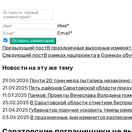
Имя*
Email*
Предыдущий пост
В праздничные выходные изменят
Следующий пост
В рамках нацпроекта в Озинках обу
Новости на эту же тему
29.06.2026
Почти 20 тонн меда пытались незаконно 
21.09.2025
Пять районов Саратовской области преду
11.07.2025
Панков: Проекты Вячеслава Володина пом
25.02.2025
В Саратовской области отметили беспр
21.04.2025
Губернатор поручил ускорить темпы рем
03.06.2025
В праздничные дни изменится расписан
Саратовские пограничники не вы