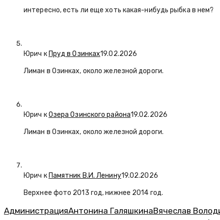
интересно, есть ли еще хоть какая-нибудь рыбка в нем?
Юрич
к
Пруд в Озинках
19.02.2026
Лиман в Озинках, около железной дороги.
Юрич
к
Озера Озинского района
19.02.2026
Лиман в Озинках, около железной дороги.
Юрич
к
Памятник В.И. Ленину
19.02.2026
Верхнее фото 2013 год, нижнее 2014 год.
Администрация
Антонина Галяшкина
Вячеслав Волод