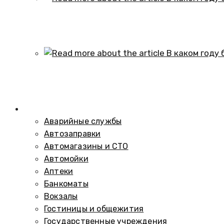
В каком году образовался историч
01.10.2024
В каком году был построен элеват
01.10.2024
Справочник
Аварийные службы
Автозаправки
Автомагазины и СТО
Автомойки
Аптеки
Банкоматы
Вокзалы
Гостиницы и общежития
Государственные учреждения