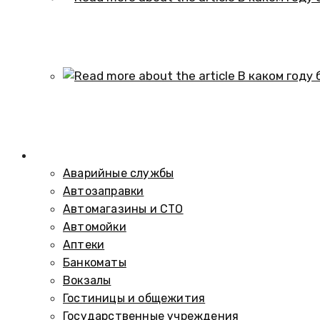
В каком году образовался историч
01.10.2024
В каком году был построен элеват
01.10.2024
Справочник
Аварийные службы
Автозаправки
Автомагазины и СТО
Автомойки
Аптеки
Банкоматы
Вокзалы
Гостиницы и общежития
Государственные учреждения