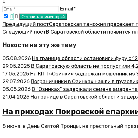
Email*
Предыдущий пост
Саратовская таможня пресекает 
Следующий пост
В Саратовской области появится п
Новости на эту же тему
05.08.2026
На границе области остановили фуру с 1
29.05.2025
В Саратовскую область не пропустили 4,
17.05.2025
На КПП «Озинки» задержан мошенник из 
29.07.2026
Пограничники в Озинках нашли в грузови
05.05.2026
В “Озинках” задержали семена амаранта
21.04.2025
На границе в Саратовской области задер
На приходах Покровской епархи
8 июня, в День Святой Троицы, на престольный праз