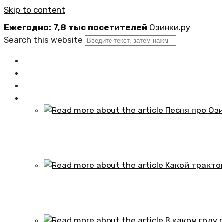
Skip to content
Ежегодно: 7,8 тыс посетителей
Озинки.ру
Search this website
Главная
Новости
Официально
Статьи
Песня про Озинки Саратовской обл
01.10.2024
Какой трактор установлен в честь
01.10.2024