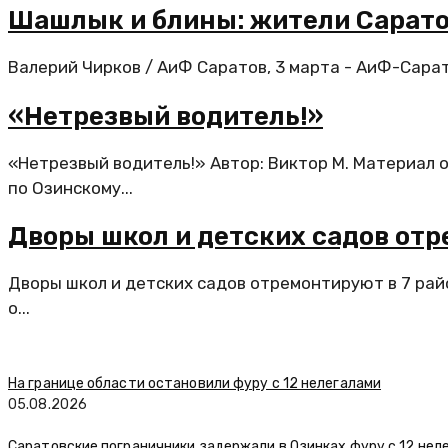
Шашлык и блины: жители Сарато
Валерий Чирков / АиФ Саратов, 3 марта - АиФ-Сара
«Нетрезвый водитель!»
«Нетрезвый водитель!» Автор: Виктор М. Материал о
по Озинскому...
Дворы школ и детских садов отр
Дворы школ и детских садов отремонтируют в 7 ра
о...
На границе области остановили фуру с 12 нелегалами
05.08.2026
Саратовские пограничники задержали в Озинках фуру с 12 нел