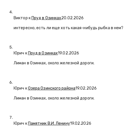
Виктор к
Пруд в Озинках
20.02.2026
интересно, есть ли еще хоть какая-нибудь рыбка в нем?
Юрич
к
Пруд в Озинках
19.02.2026
Лиман в Озинках, около железной дороги.
Юрич
к
Озера Озинского района
19.02.2026
Лиман в Озинках, около железной дороги.
Юрич
к
Памятник В.И. Ленину
19.02.2026