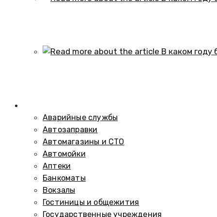
В каком году образовался историч
01.10.2024
В каком году был построен элеват
01.10.2024
Справочник
Аварийные службы
Автозаправки
Автомагазины и СТО
Автомойки
Аптеки
Банкоматы
Вокзалы
Гостиницы и общежития
Государственные учреждения