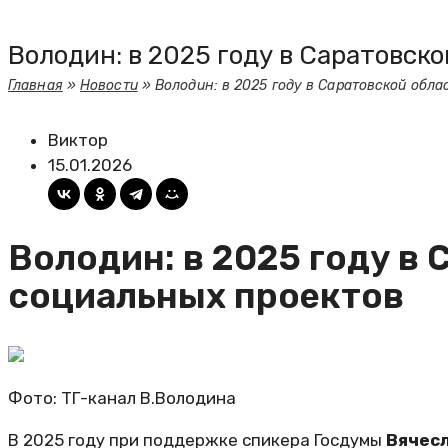
Володин: в 2025 году в Саратовск
Главная
»
Новости
»
Володин: в 2025 году в Саратовской обл
Виктор
15.01.2026
Володин: в 2025 году в
социальных проектов
Фото: ТГ-канал В.Володина
В 2025 году при поддержке спикера Госдумы
Вячес