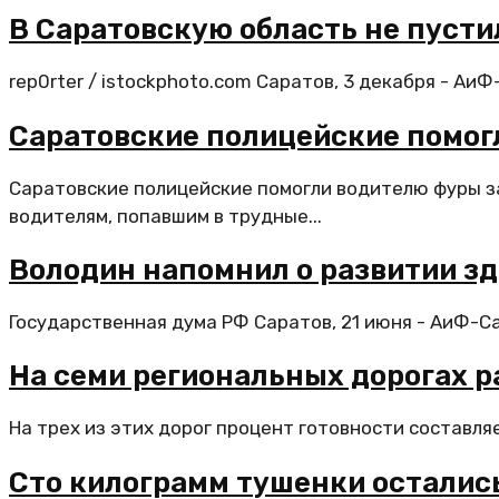
В Саратовскую область не пусти
rep0rter / istockphoto.com Саратов, 3 декабря - Аи
Саратовские полицейские помог
Саратовские полицейские помогли водителю фуры з
водителям, попавшим в трудные...
Володин напомнил о развитии зд
Государственная дума РФ Саратов, 21 июня - АиФ-С
На семи региональных дорогах 
На трех из этих дорог процент готовности составля
Сто килограмм тушенки остались