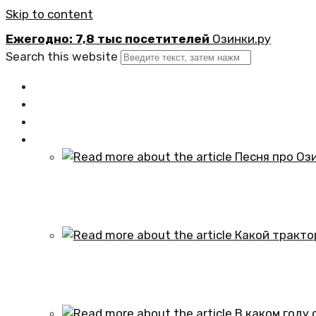
Skip to content
Ежегодно: 7,8 тыс посетителей
Озинки.ру
Search this website
Главная
Новости
Официально
Статьи
Песня про Озинки Саратовской обл
01.10.2024
Какой трактор установлен в честь
01.10.2024