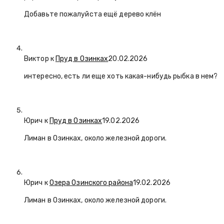
Добавьте пожалуйста ещё дерево клён
Виктор к
Пруд в Озинках
20.02.2026
интересно, есть ли еще хоть какая-нибудь рыбка в нем?
Юрич
к
Пруд в Озинках
19.02.2026
Лиман в Озинках, около железной дороги.
Юрич
к
Озера Озинского района
19.02.2026
Лиман в Озинках, около железной дороги.