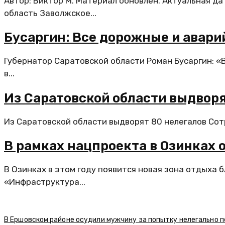
Автор: Виктор М. Материал обновлен. Актуальная д
область Заволжское...
Бусаргин: Все дорожные и авар
Губернатор Саратовской области Роман Бусаргин: 
в...
Из Саратовской области выдворя
Из Саратовской области выдворят 80 нелегалов Сот
В рамках нацпроекта в Озинках 
В Озинках в этом году появится новая зона отдых
«Инфраструктура...
В Ершовском районе осудили мужчину за попытку нелегально п