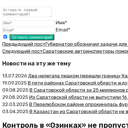
Имя*
Email*
Предыдущий пост
Губернатор обозначил задачи для
Следующий пост
Саратовские автоинспекторы помог
Новости на эту же тему
13.07.2026
Два нелегала пешком перешли границу К
19.09.2025
В пяти районах Саратовской области жду
09.08.2025
В Саратовской области за 25 миллионов
29.08.2025
Из Саратовской области не выпустили 16
22.03.2025
В Перелюбском районе опрокинулась фур
03.04.2025
В Казахстан из Саратовской области не 
Контроль в «Озинках» не пропус