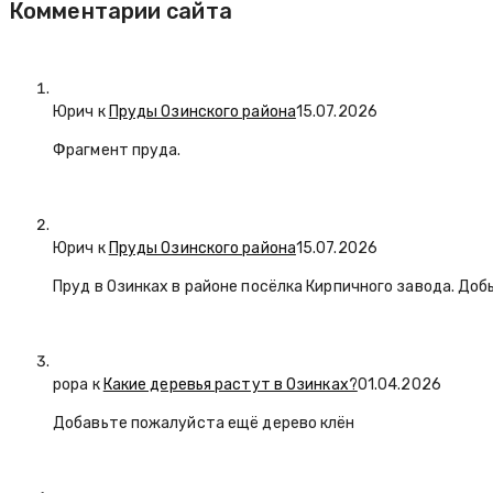
Комментарии сайта
Юрич
к
Пруды Озинского района
15.07.2026
Фрагмент пруда.
Юрич
к
Пруды Озинского района
15.07.2026
Пруд в Озинках в районе посёлка Кирпичного завода. Доб
popa
к
Какие деревья растут в Озинках?
01.04.2026
Добавьте пожалуйста ещё дерево клён