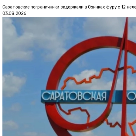
Саратовские пограничники задержали в Озинках фуру с 12 нел
03.08.2026