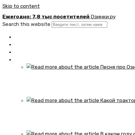
Skip to content
Ежегодно: 7,8 тыс посетителей
Озинки.ру
Search this website
Главная
Новости
Официально
Статьи
Песня про Озинки Саратовской обл
01.10.2024
Какой трактор установлен в честь
01.10.2024