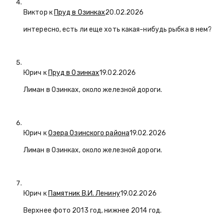
Виктор к
Пруд в Озинках
20.02.2026
интересно, есть ли еще хоть какая-нибудь рыбка в нем?
Юрич
к
Пруд в Озинках
19.02.2026
Лиман в Озинках, около железной дороги.
Юрич
к
Озера Озинского района
19.02.2026
Лиман в Озинках, около железной дороги.
Юрич
к
Памятник В.И. Ленину
19.02.2026
Верхнее фото 2013 год, нижнее 2014 год.