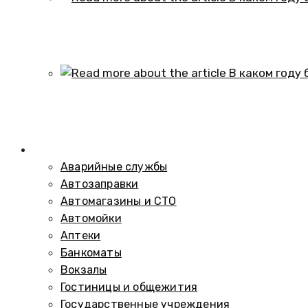
В каком году образовался историч
01.10.2024
В каком году был построен элеват
01.10.2024
Справочник
Аварийные службы
Автозаправки
Автомагазины и СТО
Автомойки
Аптеки
Банкоматы
Вокзалы
Гостиницы и общежития
Государственные учреждения