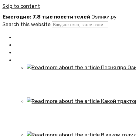
Skip to content
Ежегодно: 7,8 тыс посетителей
Озинки.ру
Search this website
Главная
Новости
Официально
Статьи
Песня про Озинки Саратовской обл
01.10.2024
Какой трактор установлен в честь
01.10.2024