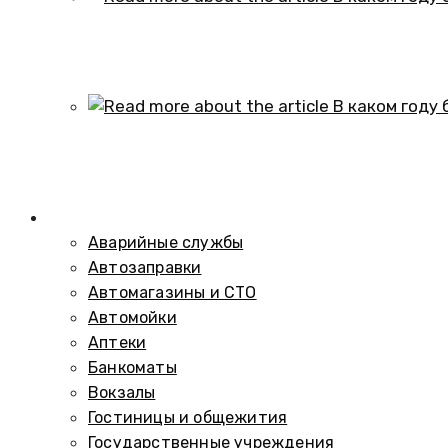
В каком году образовался историч
01.10.2024
В каком году был построен элеват
01.10.2024
Справочник
Аварийные службы
Автозаправки
Автомагазины и СТО
Автомойки
Аптеки
Банкоматы
Вокзалы
Гостиницы и общежития
Государственные учреждения