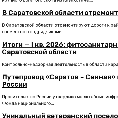
крупного рогатого скота из Казахстана....
В Саратовской области отремон
В Саратовской области отремонтируют дороги к ра
совместно с подрядчиками...
Итоги — I кв. 2026: фитосанитар
Саратовской области
Контрольно-надзорная деятельность в области каран
Путепровод «Саратов – Сенная»
России
Правительство России утвердило масштабные инфра
Фонда национального...
Уникальный ветеранский посело