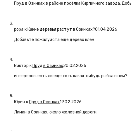
Пруд в Озинках в районе посёлка Кирпичного завода. Доб
popa
к
Какие деревья растут в Озинках?
01.04.2026
Добавьте пожалуйста ещё дерево клён
Виктор к
Пруд в Озинках
20.02.2026
интересно, есть ли еще хоть какая-нибудь рыбка в нем?
Юрич
к
Пруд в Озинках
19.02.2026
Лиман в Озинках, около железной дороги.