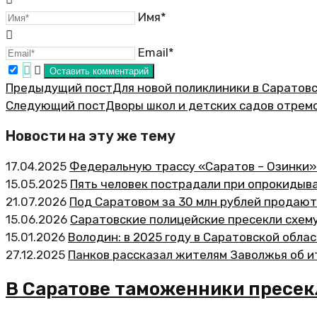
Имя*
Email*
Предыдущий пост
Для новой поликлиники в Саратов
Следующий пост
Дворы школ и детских садов отрем
Новости на эту же тему
17.04.2025
Федеральную трассу «Саратов – Озинки»
15.05.2025
Пять человек пострадали при опрокидыв
21.07.2026
Под Саратовом за 30 млн рублей продаю
15.06.2026
Саратовские полицейские пресекли схем
15.01.2026
Володин: в 2025 году в Саратовской обла
27.12.2025
Панков рассказал жителям Заволжья об и
В Саратове таможенники пресекл