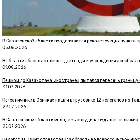
В Саратовской области продолжается реконструкция пункта п
03.08.2026
В области обновляют школы, детсады и учреждения допобраз
01.08.2026
Пешком до Казахстана: иностранец пытался пересечь границу
31.07.2026
Пограничники в Озинках нашли в грузовике 12 нелегалов из Та
29.07.2026
В Саратовской области молодежь обсудила будущее сельских
27.07.2026
Педагог из Озинок представила область на всероссийском фо