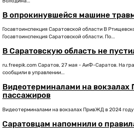
Володина...
В опрокинувшейся машине трав
Госавтоинспекция Саратовской области В Ртищевск
Госавтоинспекция Саратовской области. По...
В Саратовскую область не пусти
ru.freepik.com Саратов, 27 мая - АиФ-Саратов. На 
сообщили в управлении...
Видеотерминалами на вокзалах П
пассажиров
Видеотерминалами на вокзалах ПривЖД в 2024 году 
Саратовцам напомнили о правила