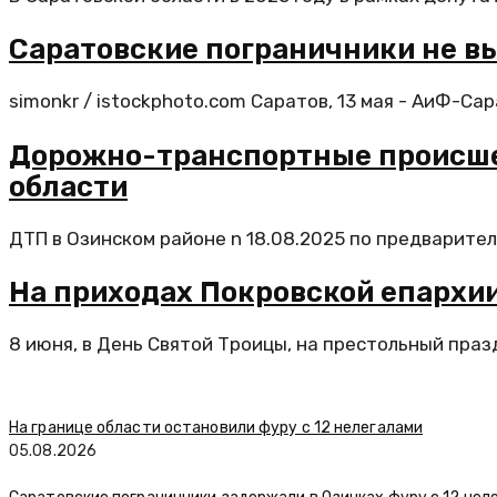
Саратовские пограничники не вы
simonkr / istockphoto.com Саратов, 13 мая - АиФ-Са
Дорожно-транспортные происшест
области
ДТП в Озинском районе n 18.08.2025 по предваритель
На приходах Покровской епархи
8 июня, в День Святой Троицы, на престольный праз
На границе области остановили фуру с 12 нелегалами
05.08.2026