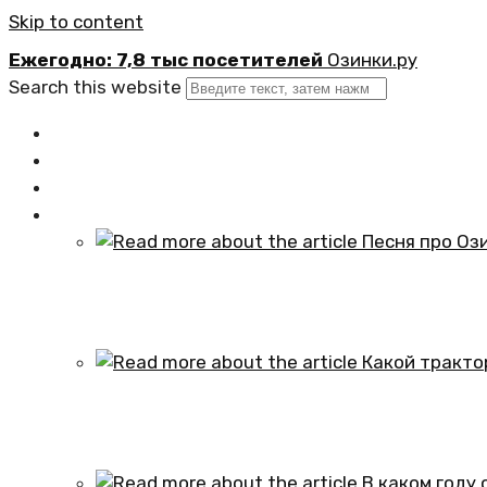
Skip to content
Ежегодно: 7,8 тыс посетителей
Озинки.ру
Search this website
Главная
Новости
Официально
Статьи
Песня про Озинки Саратовской обл
01.10.2024
Какой трактор установлен в честь
01.10.2024