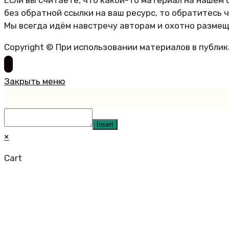
Если вы считаете, что какой-то материал на нашем 
без обратной ссылки на ваш ресурс, то обратитесь 
Мы всегда идём навстречу авторам и охотно размещ
Copyright © При использовании материалов в публи
Закрыть меню
Insert
×
Cart