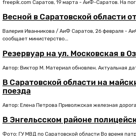
freepik.com Саратов, 19 марта - АиФ-Саратов. На по
Весной в Саратовской области о
Валерия Иванникова / АиФ Саратов, 26 февраля - А
сообщает министерство...
Резервуар на ул. Московская в О
Автор: Виктор М. Материал обновлен. Актуальная да
В Саратовской области на майс
поезда
Автор: Елена Петрова Приволжская железная дорога с
В Энгельсском районе полицейс
Фото: ГУ МВД по Саратовской области Во время па