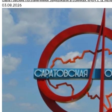
Саратовские пограничники задержали в Озинках фуру с 12 нел
03.08.2026