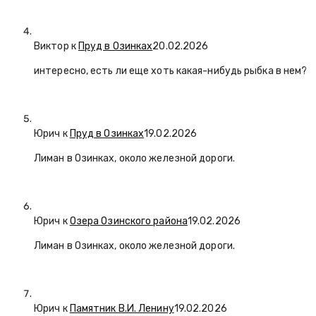
Виктор к
Пруд в Озинках
20.02.2026
интересно, есть ли еще хоть какая-нибудь рыбка в нем?
Юрич
к
Пруд в Озинках
19.02.2026
Лиман в Озинках, около железной дороги.
Юрич
к
Озера Озинского района
19.02.2026
Лиман в Озинках, около железной дороги.
Юрич
к
Памятник В.И. Ленину
19.02.2026