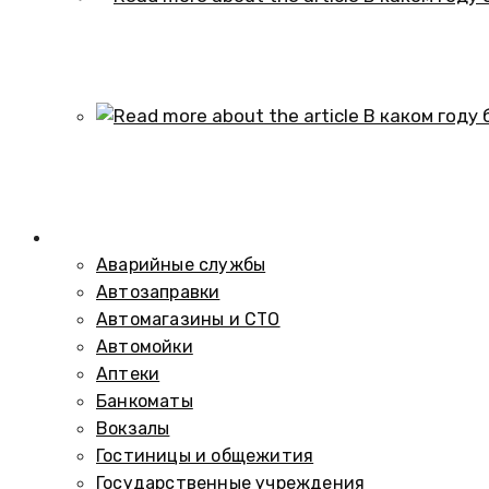
В каком году образовался историч
01.10.2024
В каком году был построен элеват
01.10.2024
Справочник
Аварийные службы
Автозаправки
Автомагазины и СТО
Автомойки
Аптеки
Банкоматы
Вокзалы
Гостиницы и общежития
Государственные учреждения