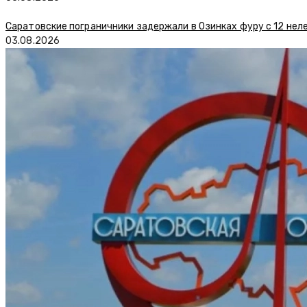
Саратовские пограничники задержали в Озинках фуру с 12 нел
03.08.2026