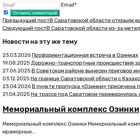
Email*
Предыдущий пост
В Саратовской области открыли е
Следующий пост
В Саратовской области из-за метел
Новости на эту же тему
23.03.2026
Профориентационная встреча в Озинках
19.08.2025
Дорожно-транспортные происшествия за 
27.06.2025
В Советском районе вынесен приговор и
03.12.2025
На границе Саратовской области с Каза
23.04.2026
В пункте пропуска «Озинки» пресечена 
21.04.2025
На трассе под Саратовом перевернулась
Мемориальный комплекс Озинки
Мемориальный комплекс Озинки Мемориальный компл
мраморные...