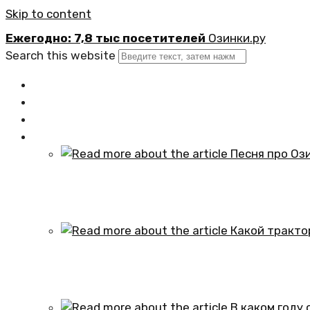
Skip to content
Ежегодно: 7,8 тыс посетителей
Озинки.ру
Search this website
Главная
Новости
Официально
Статьи
Песня про Озинки Саратовской обл
01.10.2024
Какой трактор установлен в честь
01.10.2024