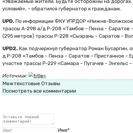
«Уважаемые жители. Будьте осторожны на дорогах.
условий», – обратился губернатор к гражданам.
UPD.
По информации ФКУ УПРДОР «Нижне-Волжское» с
трассы А-298 а/д Р-208 «Тамбов – Пенза – Саратов –
(295 метров) трассы Р-228 «Сызрань – Саратов – Во
UPD2.
Как подчеркнул губернатор Роман Бусаргин, 
д Р-208 «Тамбов – Пенза – Саратов – Пристанное – Е
участке трассы Р-229 «Самара – Пугачев – Энгельс –
Источник:
Межтекстовые Отзывы
Посмотреть все комментарии
Имя*