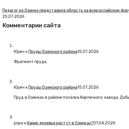
Педагог из Озинок представила область на всероссийском фо
25.07.2026
Комментарии сайта
Юрич
к
Пруды Озинского района
15.07.2026
Фрагмент пруда.
Юрич
к
Пруды Озинского района
15.07.2026
Пруд в Озинках в районе посёлка Кирпичного завода. Доб
popa
к
Какие деревья растут в Озинках?
01.04.2026