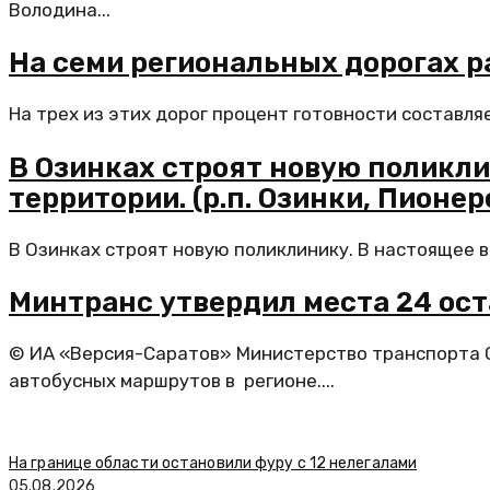
Володина...
На семи региональных дорогах 
На трех из этих дорог процент готовности составля
В Озинках строят новую поликли
территории. (р.п. Озинки, Пионер
В Озинках строят новую поликлинику. В настоящее вр
Минтранс утвердил места 24 ост
© ИА «Версия-Саратов» Министерство транспорта С
автобусных маршрутов в регионе....
На границе области остановили фуру с 12 нелегалами
05.08.2026