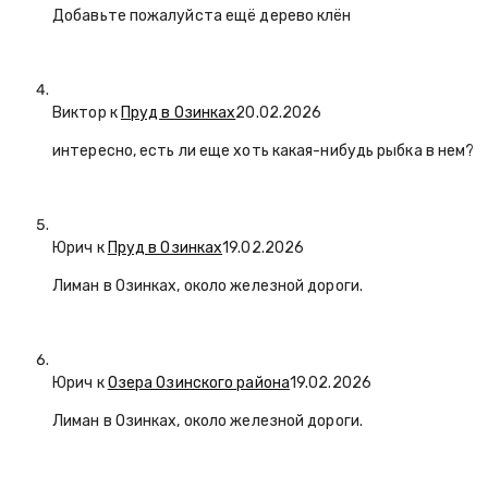
Добавьте пожалуйста ещё дерево клён
Виктор к
Пруд в Озинках
20.02.2026
интересно, есть ли еще хоть какая-нибудь рыбка в нем?
Юрич
к
Пруд в Озинках
19.02.2026
Лиман в Озинках, около железной дороги.
Юрич
к
Озера Озинского района
19.02.2026
Лиман в Озинках, около железной дороги.