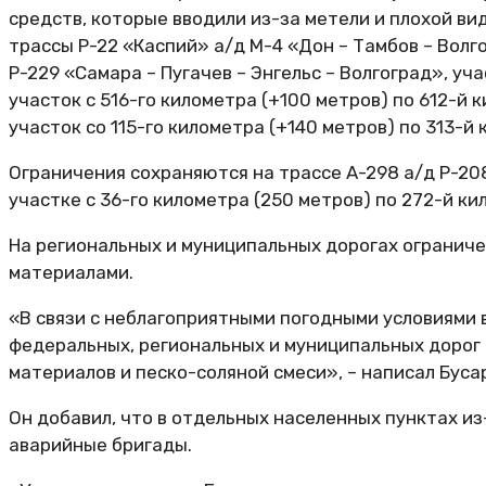
средств, которые вводили из-за метели и плохой ви
трассы Р-22 «Каспий» а/д М-4 «Дон – Тамбов – Волго
Р-229 «Самара – Пугачев – Энгельс – Волгоград», уч
участок с 516-го километра (+100 метров) по 612-й 
участок со 115-го километра (+140 метров) по 313-й
Ограничения сохраняются на трассе А-298 а/д Р-208
участке с 36-го километра (250 метров) по 272-й ки
На региональных и муниципальных дорогах ограниче
материалами.
«В связи с неблагоприятными погодными условиями
федеральных, региональных и муниципальных дорог 
материалов и песко-соляной смеси», – написал Буса
Он добавил, что в отдельных населенных пунктах из
аварийные бригады.