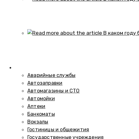
В каком году образовался историч
01.10.2024
В каком году был построен элеват
01.10.2024
Справочник
Аварийные службы
Автозаправки
Автомагазины и СТО
Автомойки
Аптеки
Банкоматы
Вокзалы
Гостиницы и общежития
Государственные учреждения